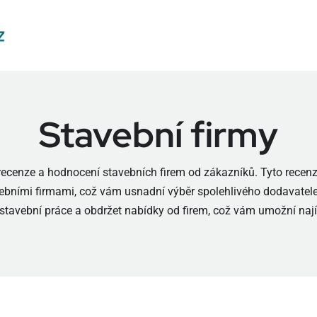
Stavební firmy
recenze a hodnocení stavebních firem od zákazníků. Tyto rece
ebními firmami, což vám usnadní výběr spolehlivého dodavatele
tavební práce a obdržet nabídky od firem, což vám umožní najít