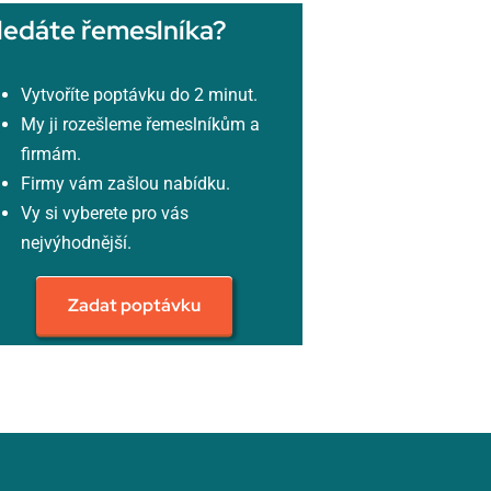
ledáte řemeslníka?
Vytvoříte poptávku do 2 minut.
My ji rozešleme řemeslníkům a
firmám.
Firmy vám zašlou nabídku.
Vy si vyberete pro vás
nejvýhodnější.
Zadat poptávku