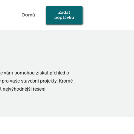
Zadat
Domů
poptávku
nze vám pomohou získat přehled o
 pro vaše stavební projekty. Kromě
 nejvýhodnější řešení.