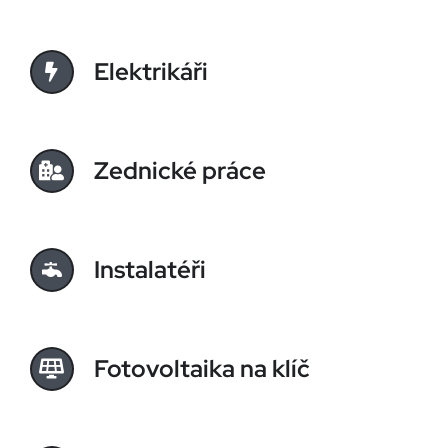
Elektrikáři
Zednické práce
Instalatéři
Fotovoltaika na klíč