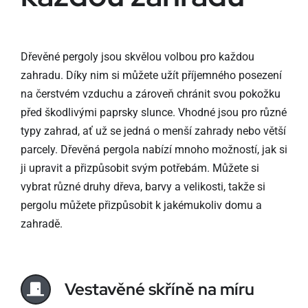
Dřevěné pergoly jsou skvělou volbou pro každou
zahradu. Díky nim si můžete užít příjemného posezení
na čerstvém vzduchu a zároveň chránit svou pokožku
před škodlivými paprsky slunce. Vhodné jsou pro různé
typy zahrad, ať už se jedná o menší zahrady nebo větší
parcely. Dřevěná pergola nabízí mnoho možností, jak si
ji upravit a přizpůsobit svým potřebám. Můžete si
vybrat různé druhy dřeva, barvy a velikosti, takže si
pergolu můžete přizpůsobit k jakémukoliv domu a
zahradě.
Vestavěné skříně na míru