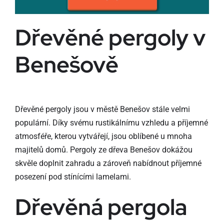
Dřevěné pergoly v
Benešově
Dřevěné pergoly jsou v městě Benešov stále velmi
populární. Díky svému rustikálnímu vzhledu a příjemné
atmosféře, kterou vytvářejí, jsou oblíbené u mnoha
majitelů domů. Pergoly ze dřeva Benešov dokážou
skvěle doplnit zahradu a zároveň nabídnout příjemné
posezení pod stínícími lamelami.
Dřevěná pergola