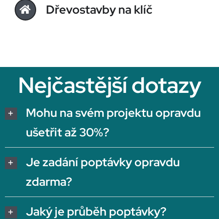
Dřevostavby na klíč
Nejčastější dotazy
Mohu na svém projektu opravdu
ušetřit až 30%?
Je zadání poptávky opravdu
zdarma?
Jaký je průběh poptávky?