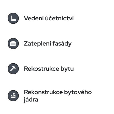
Vedení účetnictví
Zateplení fasády
Rekostrukce bytu
Rekonstrukce bytového
jádra