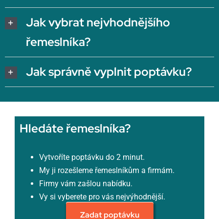
Jak vybrat nejvhodnějšího
řemeslníka?
Jak správně vyplnit poptávku?
Hledáte řemeslníka?
Vytvoříte poptávku do 2 minut.
My ji rozešleme řemeslníkům a firmám.
Firmy vám zašlou nabídku.
Vy si vyberete pro vás nejvýhodnější.
Zadat poptávku