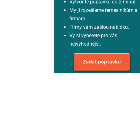
Vytvoříte poptávku do 2 minut.
My ji rozešleme řemeslníkům a
firmám.
Firmy vám zašlou nabídku.
Vy si vyberete pro vás
nejvýhodnější.
Zadat poptávku