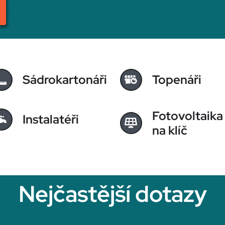
Sádrokartonáři
Topenáři
Fotovoltaika
Instalatéři
na klíč
Nejčastější dotazy