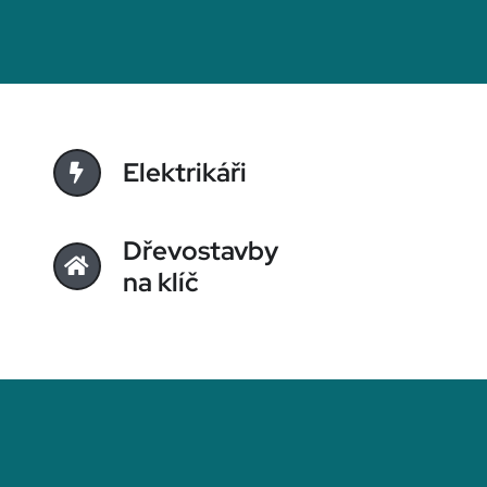
Elektrikáři
Dřevostavby
na klíč