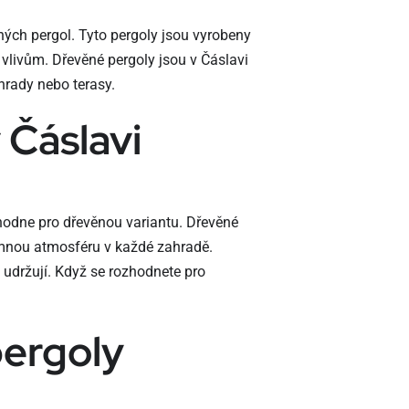
ých pergol. Tyto pergoly jsou vyrobeny
m vlivům. Dřevěné pergoly jsou v Čáslavi
hrady nebo terasy.
 Čáslavi
hodne pro dřevěnou variantu. Dřevěné
jemnou atmosféru v každé zahradě.
 udržují. Když se rozhodnete pro
ergoly