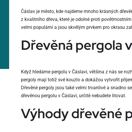
Čáslav je město, kde najdeme mnoho krásných dřevěn
z kvalitního dřeva, které je odolné proti povětrnostní
velmi populární a jsou skvělým prvkem pro okrasu za
Dřevěná pergola v
Když hledáme pergolu v Čáslavi, většina z nás se roz
pergoly mají totiž své kouzlo a dokážou vytvořit pří
Dřevěné pergoly jsou také velmi trvanlivé a snadno se
dřevěnou pergolu v Čáslavi, určitě nebudete litovat.
Výhody dřevěné p