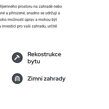
příjemného prostoru na zahradě nebo
né a přirozené, snadno se udržují a
 mnoho možností úprav a mohou být
nvestici pro vaši zahradu, určitě
Rekostrukce
bytu
Zimní zahrady