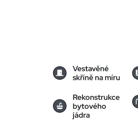
Vestavěné
skříně na míru
Rekonstrukce
bytového
jádra