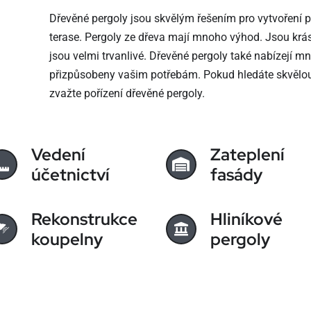
Dřevěné pergoly jsou skvělým řešením pro vytvoření 
terase. Pergoly ze dřeva mají mnoho výhod. Jsou krás
jsou velmi trvanlivé. Dřevěné pergoly také nabízejí
přizpůsobeny vašim potřebám. Pokud hledáte skvělou i
zvažte pořízení dřevěné pergoly.
Vedení
Zateplení
účetnictví
fasády
Rekonstrukce
Hliníkové
koupelny
pergoly