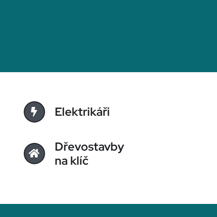
Elektrikáři
Dřevostavby
na klíč