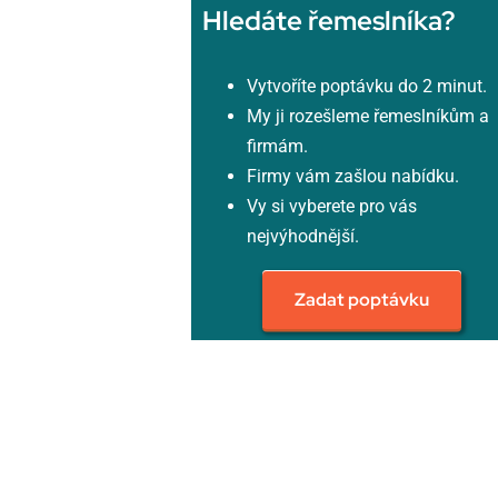
Hledáte řemeslníka?
Vytvoříte poptávku do 2 minut.
My ji rozešleme řemeslníkům a
firmám.
Firmy vám zašlou nabídku.
Vy si vyberete pro vás
nejvýhodnější.
Zadat poptávku