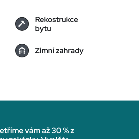
Rekostrukce
bytu
Zimní zahrady
etříme vám až 30 % z