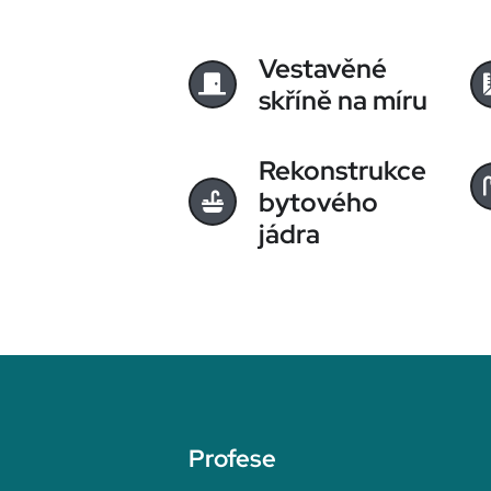
Vestavěné
skříně na míru
Rekonstrukce
bytového
jádra
Profese