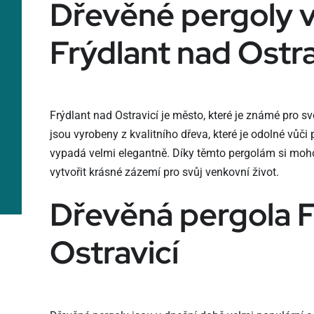
Dřevěné pergoly 
Frýdlant nad Ostra
Frýdlant nad Ostravicí je město, které je známé pro s
jsou vyrobeny z kvalitního dřeva, které je odolné vůč
vypadá velmi elegantně. Díky těmto pergolám si moho
vytvořit krásné zázemí pro svůj venkovní život.
Dřevěná pergola F
Ostravicí