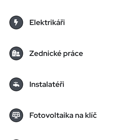
Elektrikáři
Zednické práce
Instalatéři
Fotovoltaika na klíč