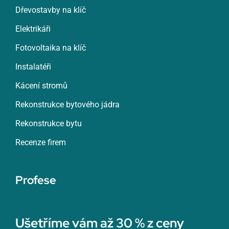
Dřevostavby na klíč
Elektrikáři
Fotovoltaika na klíč
Instalatéři
Kácení stromů
Rekonstrukce bytového jádra
Rekonstrukce bytu
Recenze firem
Profese
Ušetříme vám až 30 % z ceny