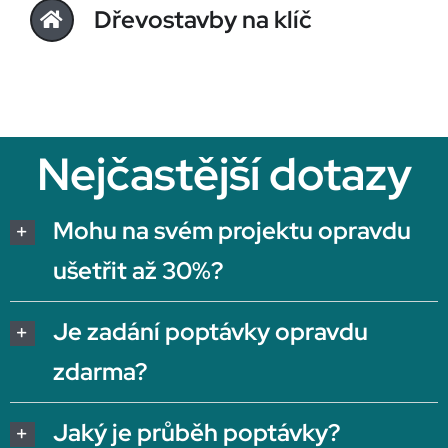
Dřevostavby na klíč
Nejčastější dotazy
Mohu na svém projektu opravdu
ušetřit až 30%?
Je zadání poptávky opravdu
zdarma?
Jaký je průběh poptávky?