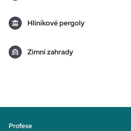
Hliníkové pergoly
Zimní zahrady
Profese