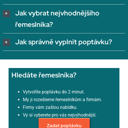
Jak vybrat nejvhodnějšího
řemeslníka?
Jak správně vyplnit poptávku?
Hledáte řemeslníka?
Vytvoříte poptávku do 2 minut.
My ji rozešleme řemeslníkům a firmám.
Firmy vám zašlou nabídku.
Vy si vyberete pro vás nejvýhodnější.
Zadat poptávku