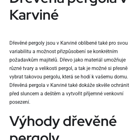
Karviné
Dřevěné pergoly jsou v Karviné oblíbené také pro svou
variabilitu a možnost přizpůsobení se konkrétním
požadavkům majitelů. Dřevo jako materiál umožňuje
různé tvary a velikosti pergol, a tak je možné si přesně
vybrat takovou pergolu, která se hodí k vašemu domu.
Dřevěná pergola v Karviné také dokáže skvěle ochránit
před sluncem a deštěm a vytvořit příjemné venkovní
posezení.
Výhody dřevěné
pergoly