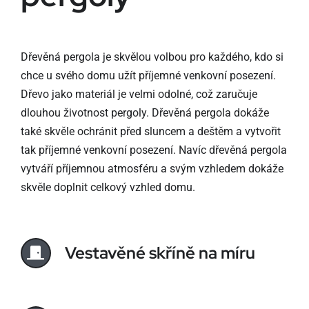
Dřevěná pergola je skvělou volbou pro každého, kdo si
chce u svého domu užít příjemné venkovní posezení.
Dřevo jako materiál je velmi odolné, což zaručuje
dlouhou životnost pergoly. Dřevěná pergola dokáže
také skvěle ochránit před sluncem a deštěm a vytvořit
tak příjemné venkovní posezení. Navíc dřevěná pergola
vytváří příjemnou atmosféru a svým vzhledem dokáže
skvěle doplnit celkový vzhled domu.
Vestavěné skříně na míru