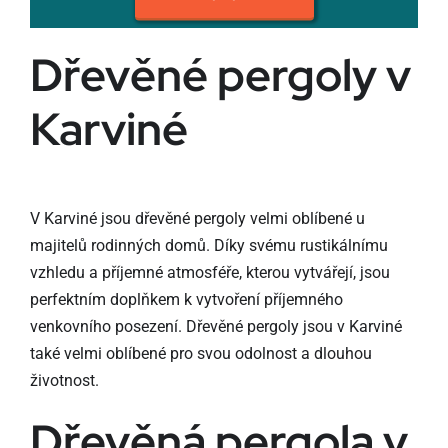
Dřevěné pergoly v
Karviné
V Karviné jsou dřevěné pergoly velmi oblíbené u
majitelů rodinných domů. Díky svému rustikálnímu
vzhledu a příjemné atmosféře, kterou vytvářejí, jsou
perfektním doplňkem k vytvoření příjemného
venkovního posezení. Dřevěné pergoly jsou v Karviné
také velmi oblíbené pro svou odolnost a dlouhou
životnost.
Dřevěná pergola v