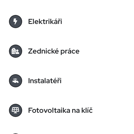
Elektrikáři
Zednické práce
Instalatéři
Fotovoltaika na klíč