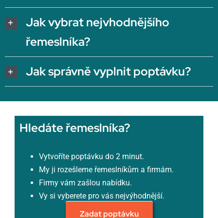
Jak vybrat nejvhodnějšího
řemeslníka?
Jak správně vyplnit poptávku?
Hledáte řemeslníka?
Vytvoříte poptávku do 2 minut.
My ji rozešleme řemeslníkům a firmám.
Firmy vám zašlou nabídku.
Vy si vyberete pro vás nejvýhodnější.
Zadat poptávku