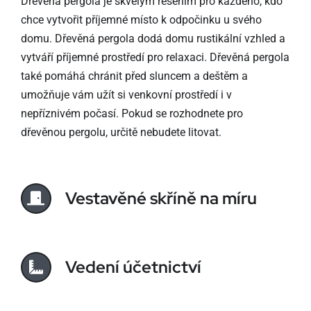
Dřevěná pergola je skvělým řešením pro každého, kdo
chce vytvořit příjemné místo k odpočinku u svého
domu. Dřevěná pergola dodá domu rustikální vzhled a
vytváří příjemné prostředí pro relaxaci. Dřevěná pergola
také pomáhá chránit před sluncem a deštěm a
umožňuje vám užít si venkovní prostředí i v
nepříznivém počasí. Pokud se rozhodnete pro
dřevěnou pergolu, určitě nebudete litovat.
Vestavěné skříně na míru
Vedení účetnictví