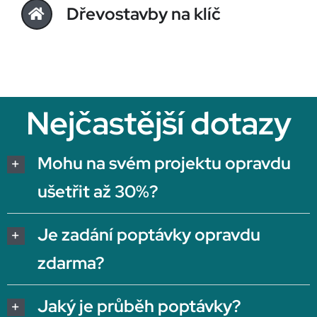
Dřevostavby na klíč
Nejčastější dotazy
Mohu na svém projektu opravdu
ušetřit až 30%?
Je zadání poptávky opravdu
zdarma?
Jaký je průběh poptávky?