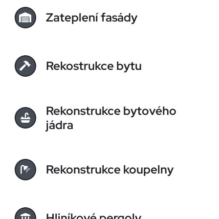
Zateplení fasády
Rekostrukce bytu
Rekonstrukce bytového
jádra
Rekonstrukce koupelny
Hliníkové pergoly