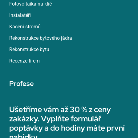
Fotovoltaika na klíč
Instalatéři
Kácení stromů
Rekonstrukce bytového jádra
Rekonstrukce bytu
Recenze firem
Profese
Ušetříme vám až 30 % z ceny
zakázky. Vyplňte formulář
poptávky a do hodiny máte první
nabídky.