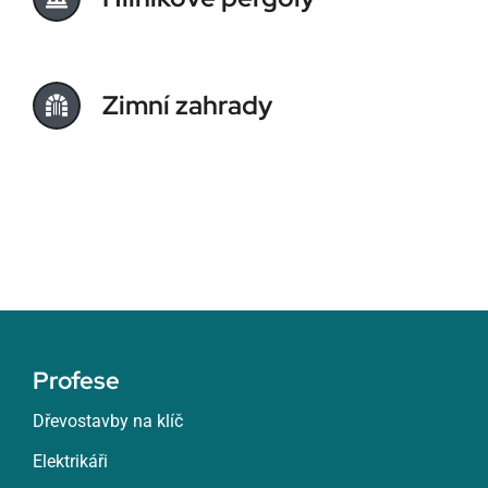
Zimní zahrady
Profese
Dřevostavby na klíč
Elektrikáři