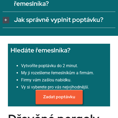
řemeslníka?
Jak správně vyplnit poptávku?
Hledáte řemeslníka?
Vytvoříte poptávku do 2 minut.
My ji rozešleme řemeslníkům a firmám.
Firmy vám zašlou nabídku.
Vy si vyberete pro vás nejvýhodnější.
Zadat poptávku