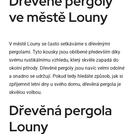
Dřevěné pergoly
ve městě Louny
V městě Louny se často setkáváme s dřevěnými
pergolami. Tyto kousky jsou oblíbené především díky
svému rustikálnímu vzhledu, který skvěle zapadá do
okolní přírody. Dřevěné pergoly jsou navíc velmi odolné
a snadno se udržují. Pokud tedy hledáte způsob, jak si
zpříjemnit letní dny u svého domu, dřevěná pergola je
skvělou volbou.
Dřevěná pergola
Louny