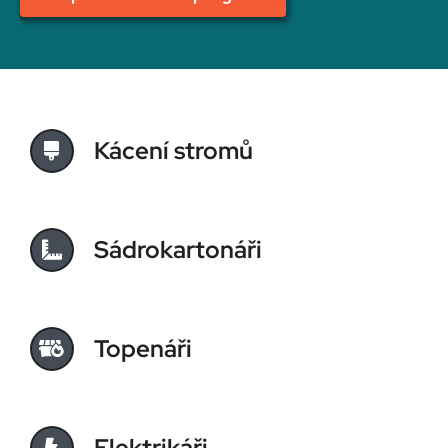
Kácení stromů
Sádrokartonáři
Topenáři
Elektrikáři