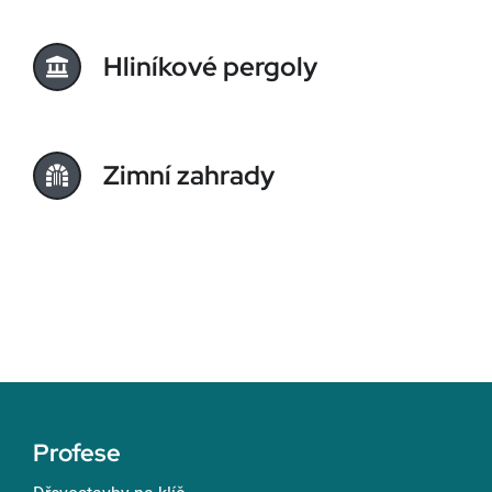
Hliníkové pergoly
Zimní zahrady
Profese