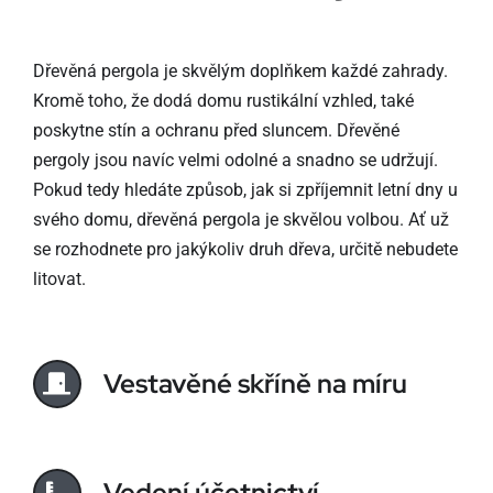
Dřevěná pergola je skvělým doplňkem každé zahrady.
Kromě toho, že dodá domu rustikální vzhled, také
poskytne stín a ochranu před sluncem. Dřevěné
pergoly jsou navíc velmi odolné a snadno se udržují.
Pokud tedy hledáte způsob, jak si zpříjemnit letní dny u
svého domu, dřevěná pergola je skvělou volbou. Ať už
se rozhodnete pro jakýkoliv druh dřeva, určitě nebudete
litovat.
Vestavěné skříně na míru
Vedení účetnictví