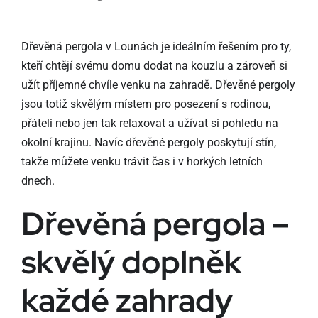
Dřevěná pergola v Lounách je ideálním řešením pro ty,
kteří chtějí svému domu dodat na kouzlu a zároveň si
užít příjemné chvíle venku na zahradě. Dřevěné pergoly
jsou totiž skvělým místem pro posezení s rodinou,
přáteli nebo jen tak relaxovat a užívat si pohledu na
okolní krajinu. Navíc dřevěné pergoly poskytují stín,
takže můžete venku trávit čas i v horkých letních
dnech.
Dřevěná pergola –
skvělý doplněk
každé zahrady