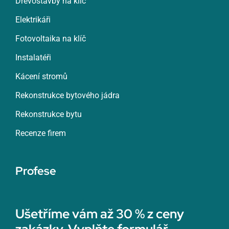
Dřevostavby na klíč
Elektrikáři
Fotovoltaika na klíč
Instalatéři
Kácení stromů
Rekonstrukce bytového jádra
Rekonstrukce bytu
Recenze firem
Profese
Ušetříme vám až 30 % z ceny