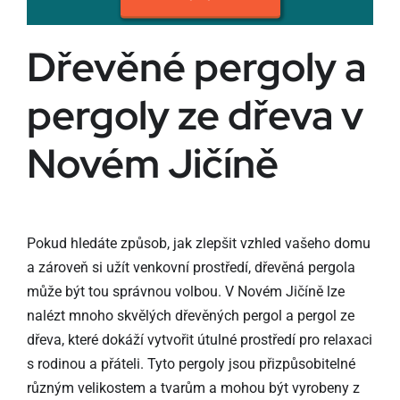
Dřevěné pergoly a
pergoly ze dřeva v
Novém Jičíně
Pokud hledáte způsob, jak zlepšit vzhled vašeho domu
a zároveň si užít venkovní prostředí, dřevěná pergola
může být tou správnou volbou. V Novém Jičíně lze
nalézt mnoho skvělých dřevěných pergol a pergol ze
dřeva, které dokáží vytvořit útulné prostředí pro relaxaci
s rodinou a přáteli. Tyto pergoly jsou přizpůsobitelné
různým velikostem a tvarům a mohou být vyrobeny z