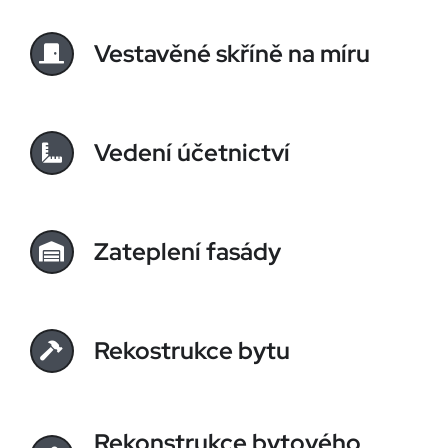
Vestavěné skříně na míru
Vedení účetnictví
Zateplení fasády
Rekostrukce bytu
Rekonstrukce bytového