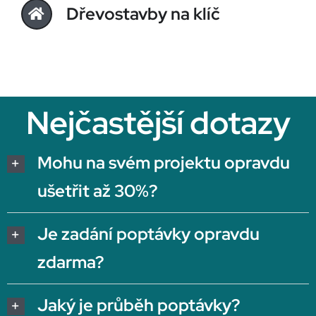
Dřevostavby na klíč
Nejčastější dotazy
Mohu na svém projektu opravdu
ušetřit až 30%?
Je zadání poptávky opravdu
zdarma?
Jaký je průběh poptávky?