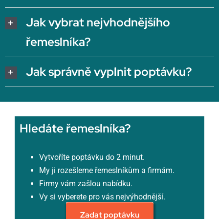
Jak vybrat nejvhodnějšího
řemeslníka?
Jak správně vyplnit poptávku?
Hledáte řemeslníka?
Vytvoříte poptávku do 2 minut.
My ji rozešleme řemeslníkům a firmám.
Firmy vám zašlou nabídku.
Vy si vyberete pro vás nejvýhodnější.
Zadat poptávku