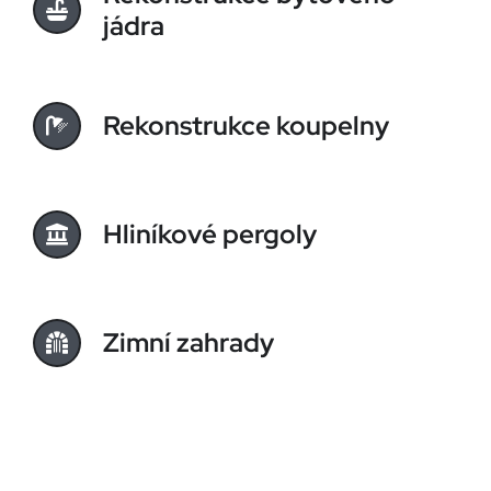
jádra
Rekonstrukce koupelny
Hliníkové pergoly
Zimní zahrady