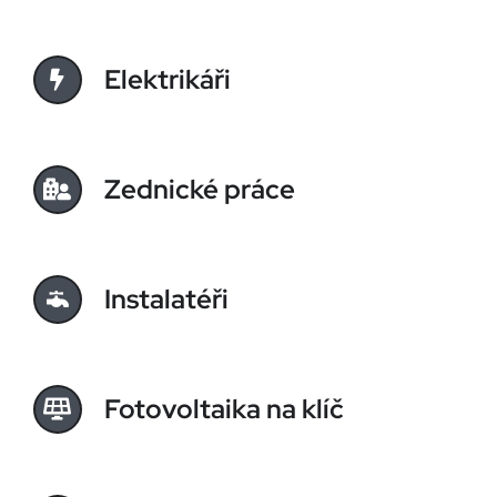
Elektrikáři
Zednické práce
Instalatéři
Fotovoltaika na klíč