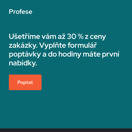
Profese
Ušetříme vám až 30 % z ceny
zakázky. Vyplňte formulář
poptávky a do hodiny máte první
nabídky.
Poptat