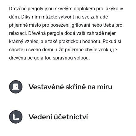
Dřevěné pergoly jsou skvělým doplňkem pro jakýkoliv
dům. Díky nim můžete vytvořit na své zahradě
příjemné místo pro posezení, grilování nebo třeba pro
relaxaci. Dřevěná pergola dodá vaší zahradě nejen
krásný vzhled, ale také praktickou hodnotu. Pokud si
chcete u svého domu užít příjemné chvíle venku, je
dřevěná pergola tou správnou volbou.
Vestavěné skříně na míru
Vedení účetnictví