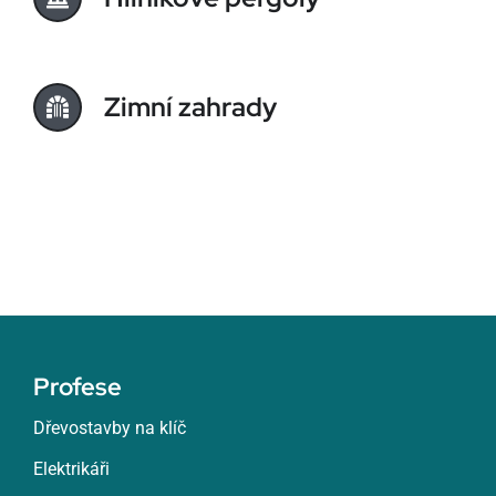
Zimní zahrady
Profese
Dřevostavby na klíč
Elektrikáři