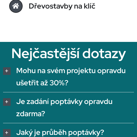
Dřevostavby na klíč
Nejčastější dotazy
Mohu na svém projektu opravdu
ušetřit až 30%?
Je zadání poptávky opravdu
zdarma?
Jaký je průběh poptávky?