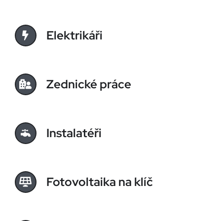
Elektrikáři
Zednické práce
Instalatéři
Fotovoltaika na klíč