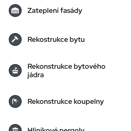
Zateplení fasády
Rekostrukce bytu
Rekonstrukce bytového
jádra
Rekonstrukce koupelny
Hliníkové pergoly