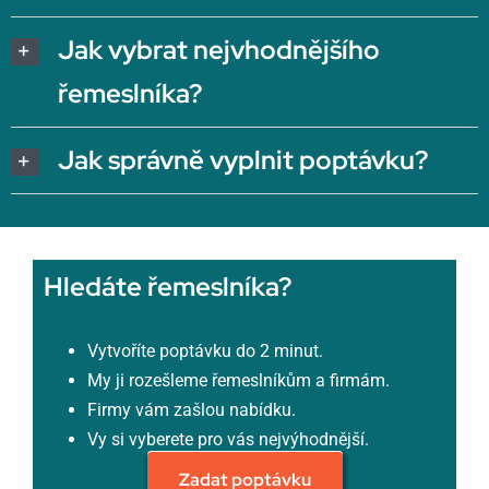
Jak vybrat nejvhodnějšího
řemeslníka?
Jak správně vyplnit poptávku?
Hledáte řemeslníka?
Vytvoříte poptávku do 2 minut.
My ji rozešleme řemeslníkům a firmám.
Firmy vám zašlou nabídku.
Vy si vyberete pro vás nejvýhodnější.
Zadat poptávku