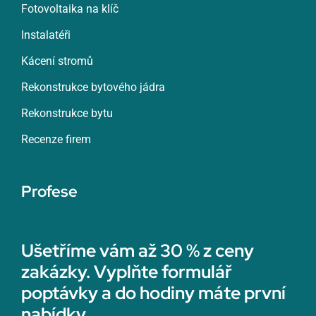
Fotovoltaika na klíč
Instalatéři
Kácení stromů
Rekonstrukce bytového jádra
Rekonstrukce bytu
Recenze firem
Profese
Ušetříme vám až 30 % z ceny
zakázky. Vyplňte formulář
poptávky a do hodiny máte první
nabídky.