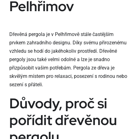
Pelhřimov
Dřevěná pergola je v Pelhřimově stále častějším
prvkem zahradního designu. Díky svému přirozenému
vzhledu se hodí do jakéhokoliv prostředí. Dřevěné
pergoly jsou také velmi odolné a lze je snadno
přizpůsobit vašim potřebám. Pergola ze dřeva je
skvělým místem pro relaxaci, posezení s rodinou nebo
sezení s přáteli.
Důvody, proč si
pořídit dřevěnou
pergolu