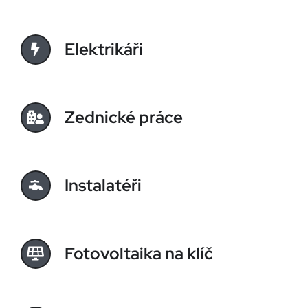
Elektrikáři
Zednické práce
Instalatéři
Fotovoltaika na klíč