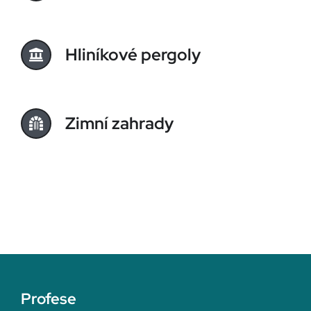
Hliníkové pergoly
Zimní zahrady
Profese