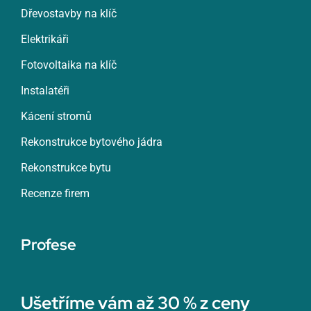
Dřevostavby na klíč
Elektrikáři
Fotovoltaika na klíč
Instalatéři
Kácení stromů
Rekonstrukce bytového jádra
Rekonstrukce bytu
Recenze firem
Profese
Ušetříme vám až 30 % z ceny