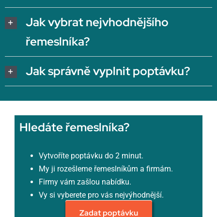
Jak vybrat nejvhodnějšího
řemeslníka?
Jak správně vyplnit poptávku?
Hledáte řemeslníka?
Vytvoříte poptávku do 2 minut.
My ji rozešleme řemeslníkům a firmám.
Firmy vám zašlou nabídku.
Vy si vyberete pro vás nejvýhodnější.
Zadat poptávku