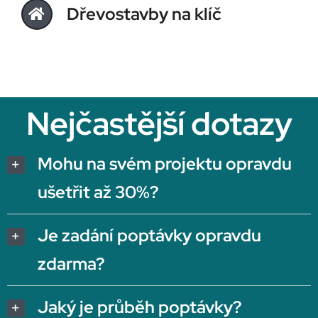
Dřevostavby na klíč
Nejčastější dotazy
Mohu na svém projektu opravdu
ušetřit až 30%?
Je zadání poptávky opravdu
zdarma?
Jaký je průběh poptávky?