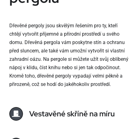
Dřevěné pergoly jsou skvělým řešením pro ty, kteří
chtějí vytvořit příjemné a přírodní prostředí u svého
domu. Dřevěná pergola vám poskytne stín a ochranu
před sluncem, ale také vám umožní vytvořit si vlastní
zahradní oázu. Na pergole si můžete užít svůj oblíbený
nápoj v klidu, číst knihu nebo si jen tak odpočinout.
Kromě toho, dřevěné pergoly vypadají velmi pěkně a
přirozeně, což se hodí do jakéhokoliv prostředí.
Vestavěné skříně na míru