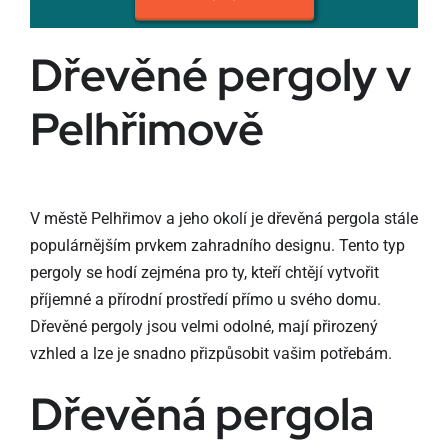
Dřevěné pergoly v
Pelhřimově
V městě Pelhřimov a jeho okolí je dřevěná pergola stále
populárnějším prvkem zahradního designu. Tento typ
pergoly se hodí zejména pro ty, kteří chtějí vytvořit
příjemné a přírodní prostředí přímo u svého domu.
Dřevěné pergoly jsou velmi odolné, mají přirozený
vzhled a lze je snadno přizpůsobit vašim potřebám.
Dřevěná pergola