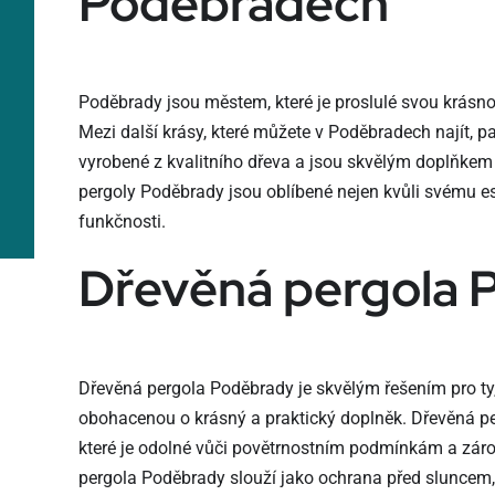
Poděbradech
Poděbrady jsou městem, které je proslulé svou krásn
Mezi další krásy, které můžete v Poděbradech najít, pa
vyrobené z kvalitního dřeva a jsou skvělým doplňke
pergoly Poděbrady jsou oblíbené nejen kvůli svému es
funkčnosti.
Dřevěná pergola 
Dřevěná pergola Poděbrady je skvělým řešením pro ty, 
obohacenou o krásný a praktický doplněk. Dřevěná per
které je odolné vůči povětrnostním podmínkám a záro
pergola Poděbrady slouží jako ochrana před sluncem, 