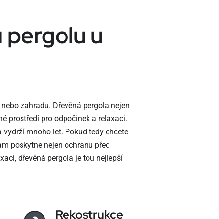
 pergolu u
 nebo zahradu. Dřevěná pergola nejen
né prostředí pro odpočinek a relaxaci.
a vydrží mnoho let. Pokud tedy chcete
vám poskytne nejen ochranu před
aci, dřevěná pergola je tou nejlepší
Rekostrukce