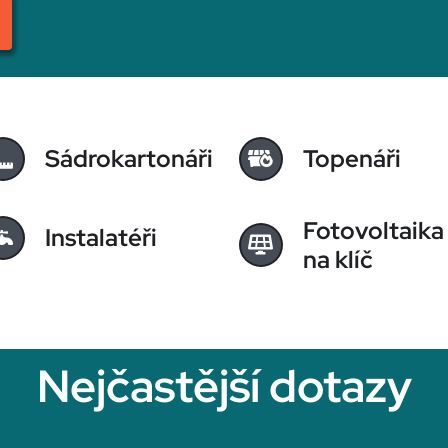
Sádrokartonáři
Topenáři
Fotovoltaika
Instalatéři
na klíč
Nejčastější dotazy