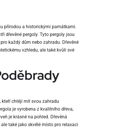
ou přírodou a historickými památkami.
tří dřevěné pergoly. Tyto pergoly jsou
m pro každý dům nebo zahradu. Dřevěné
tetickému vzhledu, ale také kvůli své
Poděbrady
kteří chtějí mít svou zahradu
gola je vyrobena z kvalitního dřeva,
veň je krásné na pohled. Dřevěná
ale také jako skvělé místo pro relaxaci