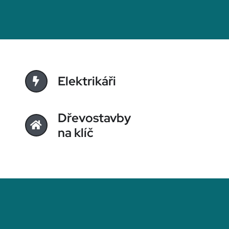
Elektrikáři
Dřevostavby
na klíč