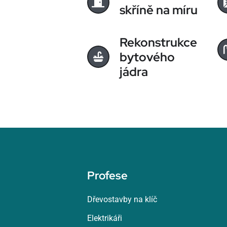
skříně na míru
Rekonstrukce
bytového
jádra
Profese
Dřevostavby na klíč
Elektrikáři