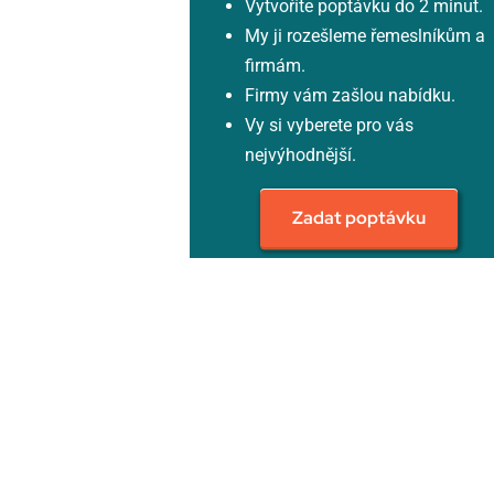
Vytvoříte poptávku do 2 minut.
My ji rozešleme řemeslníkům a
firmám.
Firmy vám zašlou nabídku.
Vy si vyberete pro vás
nejvýhodnější.
Zadat poptávku