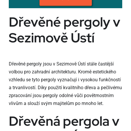
Dřevěné pergoly v
Sezimově Ústí
Dřevěné pergoly jsou v Sezimově Ústí stále častější
volbou pro zahradní architekturu. Kromě estetického
vzhledu se tyto pergoly vyznačují i vysokou funkčností
a trvanlivostí. Díky použití kvalitního dřeva a pečlivému
zpracování jsou pergoly odolné vůči povětrnostním
vlivům a slouží svým majitelům po mnoho let.
Dřevěná pergola v