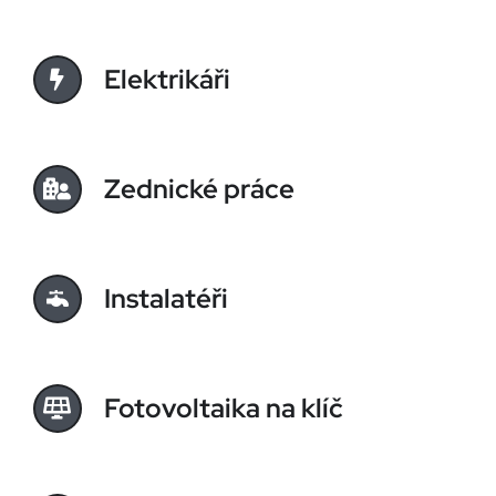
Elektrikáři
Zednické práce
Instalatéři
Fotovoltaika na klíč