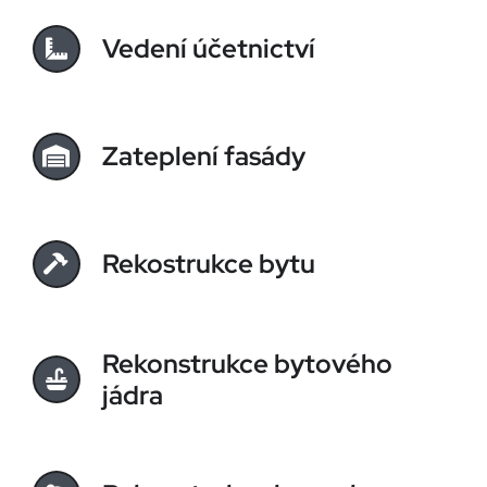
Vedení účetnictví
Zateplení fasády
Rekostrukce bytu
Rekonstrukce bytového
jádra