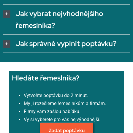
Jak vybrat nejvhodnějšího
řemeslníka?
Jak správně vyplnit poptávku?
Hledáte řemeslníka?
Vytvoříte poptávku do 2 minut.
My ji rozešleme řemeslníkům a firmám.
Firmy vám zašlou nabídku.
Vy si vyberete pro vás nejvýhodnější.
Zadat poptávku