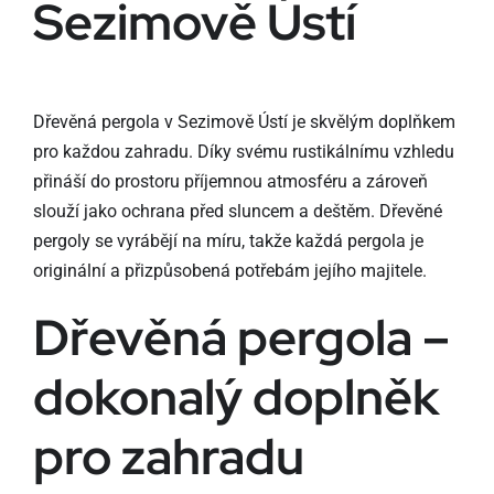
Sezimově Ústí
Dřevěná pergola v Sezimově Ústí je skvělým doplňkem
pro každou zahradu. Díky svému rustikálnímu vzhledu
přináší do prostoru příjemnou atmosféru a zároveň
slouží jako ochrana před sluncem a deštěm. Dřevěné
pergoly se vyrábějí na míru, takže každá pergola je
originální a přizpůsobená potřebám jejího majitele.
Dřevěná pergola –
dokonalý doplněk
pro zahradu