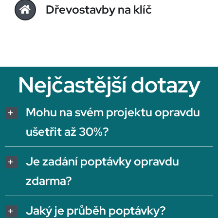
Dřevostavby na klíč
Nejčastější dotazy
Mohu na svém projektu opravdu
ušetřit až 30%?
Je zadání poptávky opravdu
zdarma?
Jaký je průběh poptávky?