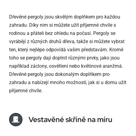
Dřevěné pergoly jsou skvělým doplňkem pro každou
zahradu. Díky nim si můžete užít příjemné chvíle s
rodinou a přáteli bez ohledu na počasí. Pergoly se
vyrábějí z různých druhů dřeva, takže si můžete vybrat
ten, který nejlépe odpovídá vašim představám. Kromě
toho se pergoly dají doplnit různými prvky, jako jsou
například záclony, osvětlení nebo květinové aranžmá.
Dřevěné pergoly jsou dokonalým doplňkem pro
zahradu a nabízejí mnoho možností, jak si u domu užít
příjemné chvíle.
Vestavěné skříně na míru