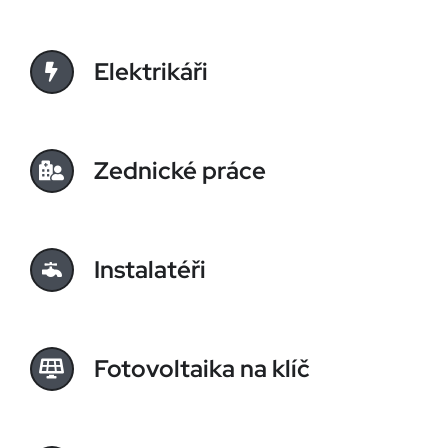
Elektrikáři
Zednické práce
Instalatéři
Fotovoltaika na klíč