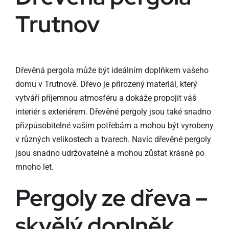
Trutnov
Dřevěná pergola může být ideálním doplňkem vašeho
domu v Trutnově. Dřevo je přirozený materiál, který
vytváří příjemnou atmosféru a dokáže propojit váš
interiér s exteriérem. Dřevěné pergoly jsou také snadno
přizpůsobitelné vašim potřebám a mohou být vyrobeny
v různých velikostech a tvarech. Navíc dřevěné pergoly
jsou snadno udržovatelné a mohou zůstat krásné po
mnoho let.
Pergoly ze dřeva –
skvělý doplněk