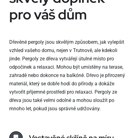
pro váš dům
Dřevěné pergoly jsou skvělým způsobem, jak vylepšit
vzhled vašeho domu, nejen v Trutnově, ale kdekoli
jinde. Pergoly ze dřeva vytvářejí útulné místo pro
odpočinek a relaxaci. Mohou být umístěny na terase,
zahradě nebo dokonce na balkóně. Dřevo je přirozený
materiál, který se dobře hodí do přírody a dokáže
vytvořit příjemné prostředí pro relaxaci. Pergoly ze
dřeva jsou také velmi odolné a mohou sloužit po
mnoho let, pokud jsou správně udržovány.
Vestavěné skříně na míru