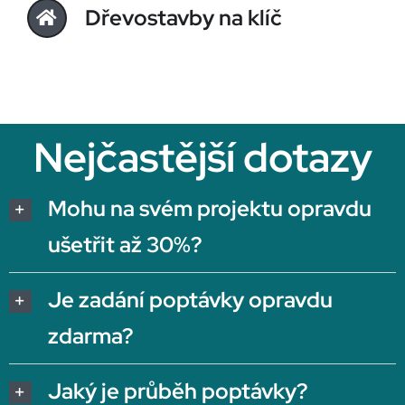
Dřevostavby na klíč
Nejčastější dotazy
Mohu na svém projektu opravdu
ušetřit až 30%?
Je zadání poptávky opravdu
zdarma?
Jaký je průběh poptávky?