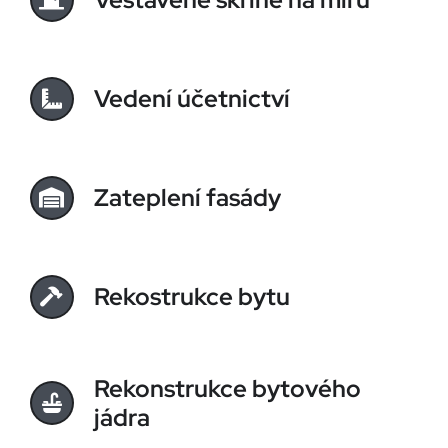
Vedení účetnictví
Zateplení fasády
Rekostrukce bytu
Rekonstrukce bytového
jádra