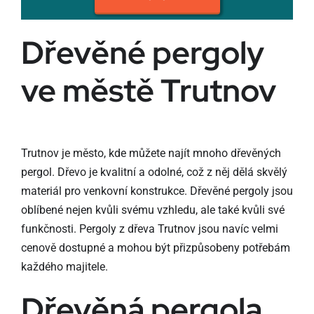
Dřevěné pergoly
ve městě Trutnov
Trutnov je město, kde můžete najít mnoho dřevěných
pergol. Dřevo je kvalitní a odolné, což z něj dělá skvělý
materiál pro venkovní konstrukce. Dřevěné pergoly jsou
oblíbené nejen kvůli svému vzhledu, ale také kvůli své
funkčnosti. Pergoly z dřeva Trutnov jsou navíc velmi
cenově dostupné a mohou být přizpůsobeny potřebám
každého majitele.
Dřevěná pergola