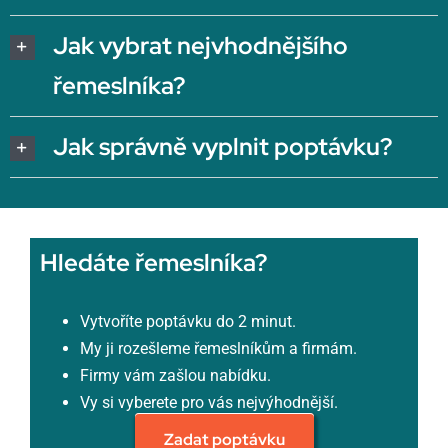
Jak vybrat nejvhodnějšího
řemeslníka?
Jak správně vyplnit poptávku?
Hledáte řemeslníka?
Vytvoříte poptávku do 2 minut.
My ji rozešleme řemeslníkům a firmám.
Firmy vám zašlou nabídku.
Vy si vyberete pro vás nejvýhodnější.
Zadat poptávku