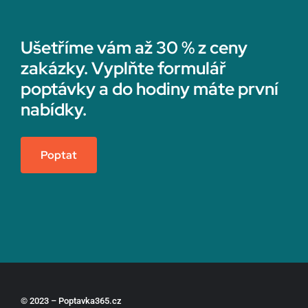
Ušetříme vám až 30 % z ceny
zakázky. Vyplňte formulář
poptávky a do hodiny máte první
nabídky.
Poptat
© 2023 – Poptavka365.cz