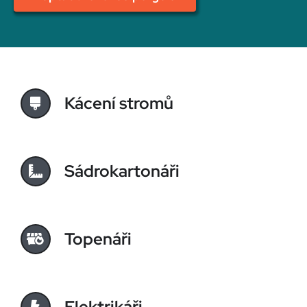
Kácení stromů
Sádrokartonáři
Topenáři
Elektrikáři