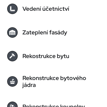
Vedení účetnictví
Zateplení fasády
Rekostrukce bytu
Rekonstrukce bytového
jádra
Rekonstrukce koupelny