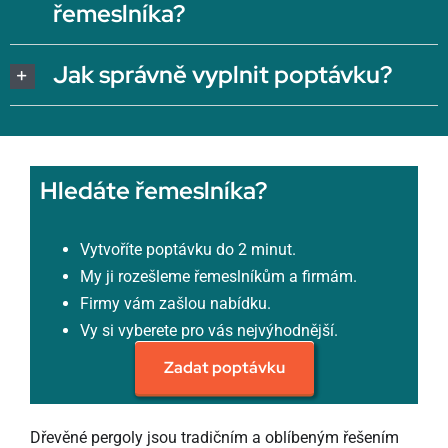
řemeslníka?
Jak správně vyplnit poptávku?
Hledáte řemeslníka?
Vytvoříte poptávku do 2 minut.
My ji rozešleme řemeslníkům a firmám.
Firmy vám zašlou nabídku.
Vy si vyberete pro vás nejvýhodnější.
Zadat poptávku
Dřevěné pergoly jsou tradičním a oblíbeným řešením