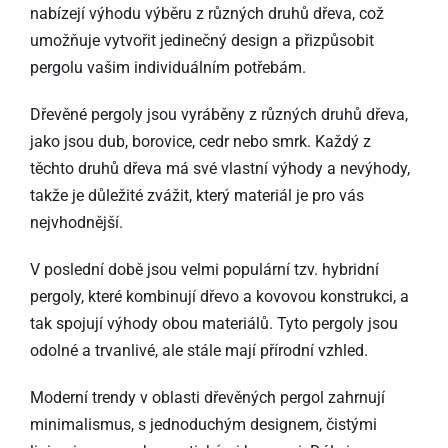
nabízejí výhodu výběru z různých druhů dřeva, což
umožňuje vytvořit jedinečný design a přizpůsobit
pergolu vašim individuálním potřebám.
Dřevěné pergoly jsou vyráběny z různých druhů dřeva,
jako jsou dub, borovice, cedr nebo smrk. Každý z
těchto druhů dřeva má své vlastní výhody a nevýhody,
takže je důležité zvážit, který materiál je pro vás
nejvhodnější.
V poslední době jsou velmi populární tzv. hybridní
pergoly, které kombinují dřevo a kovovou konstrukci, a
tak spojují výhody obou materiálů. Tyto pergoly jsou
odolné a trvanlivé, ale stále mají přírodní vzhled.
Moderní trendy v oblasti dřevěných pergol zahrnují
minimalismus, s jednoduchým designem, čistými