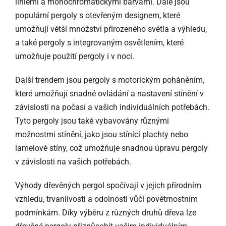
liniemi a monochromatickými barvami. Dále jsou
populární pergoly s otevřeným designem, které
umožňují větší množství přirozeného světla a výhledu,
a také pergoly s integrovaným osvětlením, které
umožňuje použití pergoly i v noci.
Další trendem jsou pergoly s motorickým poháněním,
které umožňují snadné ovládání a nastavení stínění v
závislosti na počasí a vašich individuálních potřebách.
Tyto pergoly jsou také vybavovány různými
možnostmi stínění, jako jsou stínící plachty nebo
lamelové stíny, což umožňuje snadnou úpravu pergoly
v závislosti na vašich potřebách.
Výhody dřevěných pergol spočívají v jejich přírodním
vzhledu, trvanlivosti a odolnosti vůči povětrnostním
podmínkám. Díky výběru z různých druhů dřeva lze