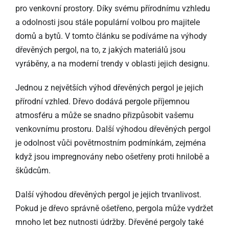
pro venkovní prostory. Díky svému přírodnímu vzhledu
a odolnosti jsou stále populární volbou pro majitele
domů a bytů. V tomto článku se podíváme na výhody
dřevěných pergol, na to, z jakých materiálů jsou
vyráběny, a na moderní trendy v oblasti jejich designu.
Jednou z největších výhod dřevěných pergol je jejich
přírodní vzhled. Dřevo dodává pergole příjemnou
atmosféru a může se snadno přizpůsobit vašemu
venkovnímu prostoru. Další výhodou dřevěných pergol
je odolnost vůči povětrnostním podmínkám, zejména
když jsou impregnovány nebo ošetřeny proti hnilobě a
škůdcům.
Další výhodou dřevěných pergol je jejich trvanlivost.
Pokud je dřevo správně ošetřeno, pergola může vydržet
mnoho let bez nutnosti údržby. Dřevěné pergoly také