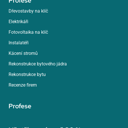
Profese
Dřevostavby na klíč
Elektrikáři
Fotovoltaika na klíč
Instalatéři
Kácení stromů
Rekonstrukce bytového jádra
Rekonstrukce bytu
Recenze firem
Profese