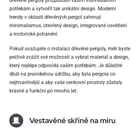
dřevěné pergoly přizpůsobit vašim individuálním
potřebám a vytvořit tak unikátní design. Moderní
trendy v oblasti dřevěných pergol zahrnují
minimalismus, otevřený design, integrované osvětlení
a motorické pohánění.
Pokud uvažujete o instalaci dřevěné pergoly, měli byste
pečlivě zvážit své možnosti a vybrat materiál a design,
který nejlépe odpovídá vašim potřebám. Je důležité
dbát na pravidelnou údržbu, aby byla pergola co
nejtrvanlivější a aby vaše venkovní prostory zůstaly
krásné a funkční po mnoho let.
Vestavěné skříně na míru