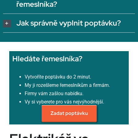
řemeslníka?
Jak správně vyplnit poptávku?
Hledáte řemeslníka?
Vytvoříte poptávku do 2 minut.
My ji rozešleme řemeslníkům a firmám.
Firmy vám zašlou nabídku.
Vy si vyberete pro vás nejvýhodnější.
Zadat poptávku