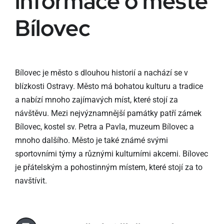
informace o městě
Bílovec
Bílovec je město s dlouhou historií a nachází se v
blízkosti Ostravy. Město má bohatou kulturu a tradice
a nabízí mnoho zajímavých míst, které stojí za
návštěvu. Mezi nejvýznamnější památky patří zámek
Bílovec, kostel sv. Petra a Pavla, muzeum Bílovec a
mnoho dalšího. Město je také známé svými
sportovními týmy a různými kulturními akcemi. Bílovec
je přátelským a pohostinným místem, které stojí za to
navštívit.