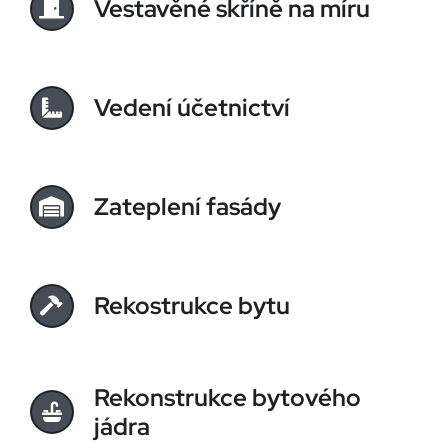
Vestavěné skříně na míru
Vedení účetnictví
Zateplení fasády
Rekostrukce bytu
Rekonstrukce bytového
jádra