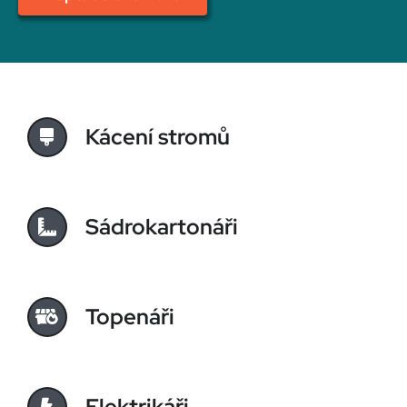
Kácení stromů
Sádrokartonáři
Topenáři
Elektrikáři