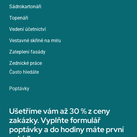
Sádrokartonáři
Topenáři
Vedení účetnictví
Vestavné skříně na míru
Zateplení fasády
Zednické práce
Často hledáte
Poptávky
Ušetříme vám až 30 % z ceny
zakázky. Vyplňte formulář
poptávky a do hodiny máte první