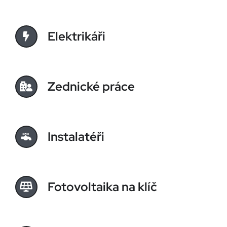
Elektrikáři
Zednické práce
Instalatéři
Fotovoltaika na klíč