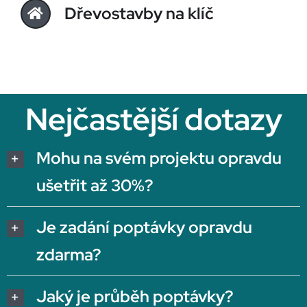
Dřevostavby na klíč
Nejčastější dotazy
Mohu na svém projektu opravdu
ušetřit až 30%?
Je zadání poptávky opravdu
zdarma?
Jaký je průběh poptávky?