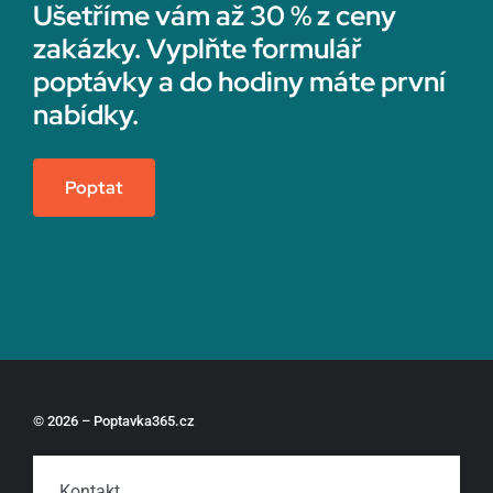
Ušetříme vám až 30 % z ceny
zakázky. Vyplňte formulář
poptávky a do hodiny máte první
nabídky.
Poptat
© 2026 – Poptavka365.cz
Kontakt