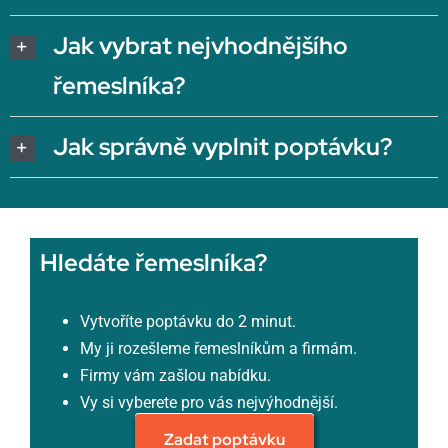
Jak vybrat nejvhodnějšího
řemeslníka?
Jak správně vyplnit poptávku?
Hledáte řemeslníka?
Vytvoříte poptávku do 2 minut.
My ji rozešleme řemeslníkům a firmám.
Firmy vám zašlou nabídku.
Vy si vyberete pro vás nejvýhodnější.
Zadat poptávku