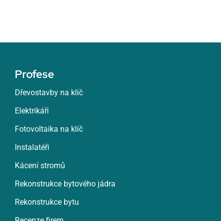
Profese
Dřevostavby na klíč
Elektrikáři
Fotovoltaika na klíč
Instalatéři
Kácení stromů
Rekonstrukce bytového jádra
Rekonstrukce bytu
Recenze firem