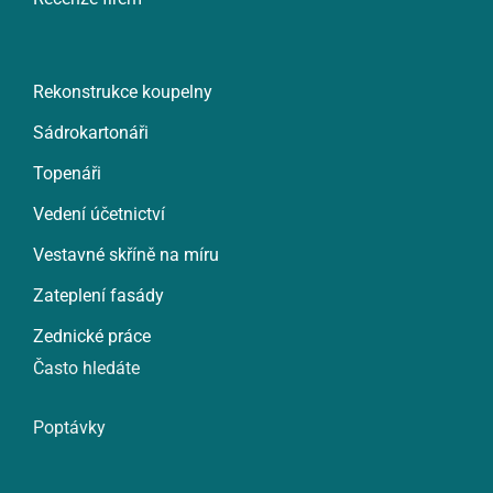
Rekonstrukce koupelny
Sádrokartonáři
Topenáři
Vedení účetnictví
Vestavné skříně na míru
Zateplení fasády
Zednické práce
Často hledáte
Poptávky