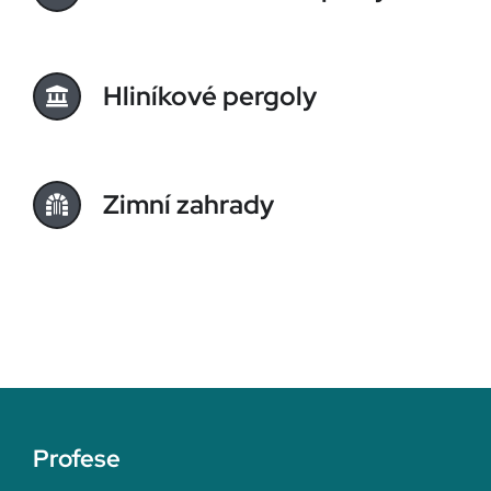
Hliníkové pergoly
Zimní zahrady
Profese