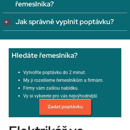
řemeslníka?
Jak správně vyplnit poptávku?
Hledáte řemeslníka?
Vytvoříte poptávku do 2 minut.
My ji rozešleme řemeslníkům a firmám.
Firmy vám zašlou nabídku.
Vy si vyberete pro vás nejvýhodnější.
Zadat poptávku