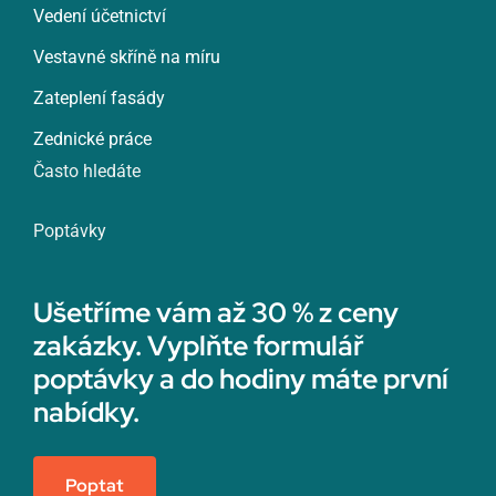
Vedení účetnictví
Vestavné skříně na míru
Zateplení fasády
Zednické práce
Často hledáte
Poptávky
Ušetříme vám až 30 % z ceny
zakázky. Vyplňte formulář
poptávky a do hodiny máte první
nabídky.
Poptat