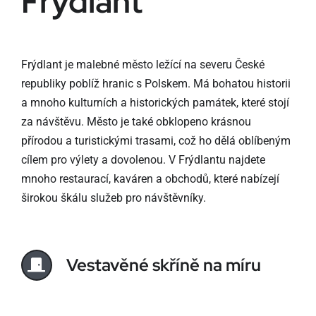
Frýdlant
Frýdlant je malebné město ležící na severu České
republiky poblíž hranic s Polskem. Má bohatou historii
a mnoho kulturních a historických památek, které stojí
za návštěvu. Město je také obklopeno krásnou
přírodou a turistickými trasami, což ho dělá oblíbeným
cílem pro výlety a dovolenou. V Frýdlantu najdete
mnoho restaurací, kaváren a obchodů, které nabízejí
širokou škálu služeb pro návštěvníky.
Vestavěné skříně na míru