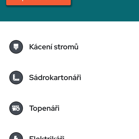
Kácení stromů
Sádrokartonáři
Topenáři
Elektrikáři