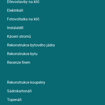
Dřevostavby na klíč
Elektrikáři
Fotovoltaika na klíč
Instalatéři
Kácení stromů
Rekonstrukce bytového jádra
Rekonstrukce bytu
Recenze firem
Rekonstrukce koupelny
Sádrokartonáři
Topenáři