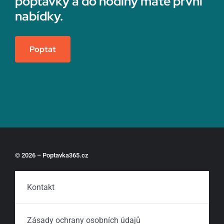
poptávky a do hodiny máte první
nabídky.
Poptat
© 2026 – Poptavka365.cz
Kontakt
Zásady ochrany osobních údajů