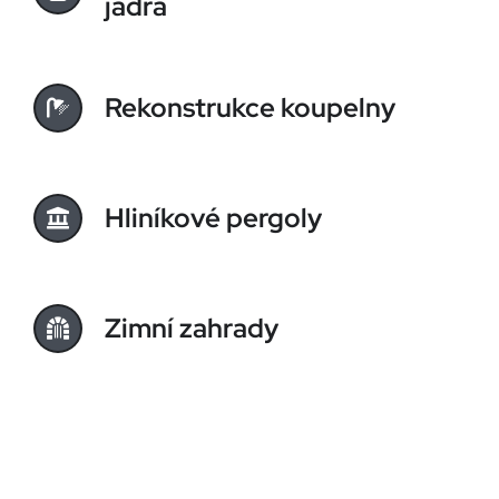
jádra
Rekonstrukce koupelny
Hliníkové pergoly
Zimní zahrady