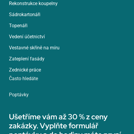
Rekonstrukce koupelny
Sádrokartonáři
Topenáři
Vedení účetnictví
Vestavné skříně na míru
Zateplení fasády
Zednické práce
Často hledáte
Poptávky
Ušetříme vám až 30 % z ceny
zakázky. Vyplňte formulář