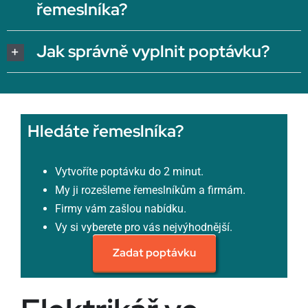
řemeslníka?
Jak správně vyplnit poptávku?
Hledáte řemeslníka?
Vytvoříte poptávku do 2 minut.
My ji rozešleme řemeslníkům a firmám.
Firmy vám zašlou nabídku.
Vy si vyberete pro vás nejvýhodnější.
Zadat poptávku