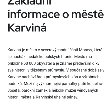
Základní
informace o městě
Karviná
Karviná je město v severovýchodní části Moravy, které
se nachází nedaleko polských hranic. Město má
přibližně 60 000 obyvatel a je známé především díky
své historii v těžebním průmyslu. V současné době se v
Karviné nachází řada průmyslových zón a výrobních
podniků. Mezi nejvýznamnější památky patří kostel sv.
Josefa, barokní zámek a několik muzeí věnovaných
historii města a Karvinské uhelné pánev.