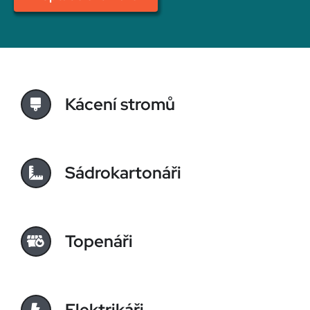
Kácení stromů
Sádrokartonáři
Topenáři
Elektrikáři