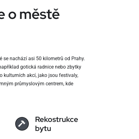
e o městě
 se nachází asi 50 kilometrů od Prahy.
například gotická radnice nebo zbytky
ulturních akcí, jako jsou festivaly,
znamným průmyslovým centrem, kde
Rekostrukce
bytu