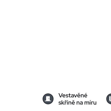
Vestavěné
skříně na míru