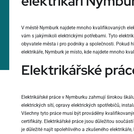
elektrikáři Nymbu
V městě Nymburk najdete mnoho kvalifikovaných elektr
vám s jakýmikoli elektrickými potřebami. Tyto elektrik
obyvatele města i pro podniky a společnosti. Pokud 
elektrikáře, Nymburk je místo, kde najdete mnoho kval
Elektrikářské prá
Elektrikářské práce v Nymburku zahrnují širokou škálu
elektrických sítí, opravy elektrických spotřebičů, ins
Všechny tyto práce musí být prováděny kvalifikovaným
certifikáty. Elektrikářské práce jsou důležitou součá
je důležité najít spolehlivého a zkušeného elektrikáře,