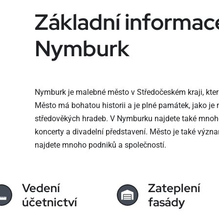
Základní informac
Nymburk
Nymburk je malebné město v Středočeském kraji, které
Město má bohatou historii a je plné památek, jako je 
středověkých hradeb. V Nymburku najdete také mnoho k
koncerty a divadelní představení. Město je také vý
najdete mnoho podniků a společností.
Vedení
Zateplení
účetnictví
fasády