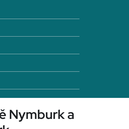
tě Nymburk a