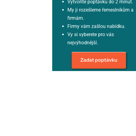
Vytvoříte poptávku do 2 minut.
My ji rozešleme řemeslníkům a
firmám.
Firmy vám zašlou nabídku.
Vy si vyberete pro vás
nejvýhodnější.
Zadat poptávku