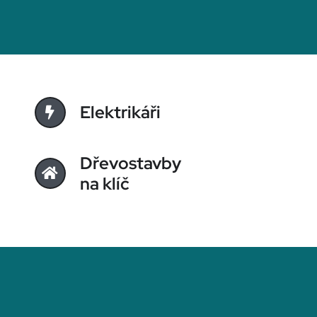
Elektrikáři
Dřevostavby
na klíč