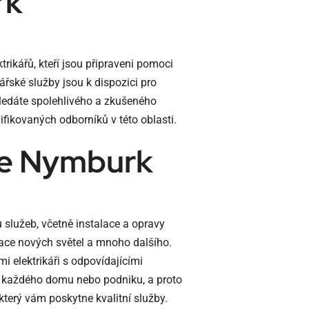
rk
ikářů, kteří jsou připraveni pomoci
ářské služby jsou k dispozici pro
hledáte spolehlivého a zkušeného
ifikovaných odborníků v této oblasti.
ce Nymburk
 služeb, včetně instalace a opravy
talace nových světel a mnoho dalšího.
i elektrikáři s odpovídajícími
stí každého domu nebo podniku, a proto
 který vám poskytne kvalitní služby.