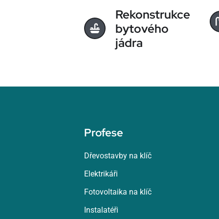
Rekonstrukce
bytového
jádra
Profese
Dřevostavby na klíč
Elektrikáři
Fotovoltaika na klíč
Instalatéři