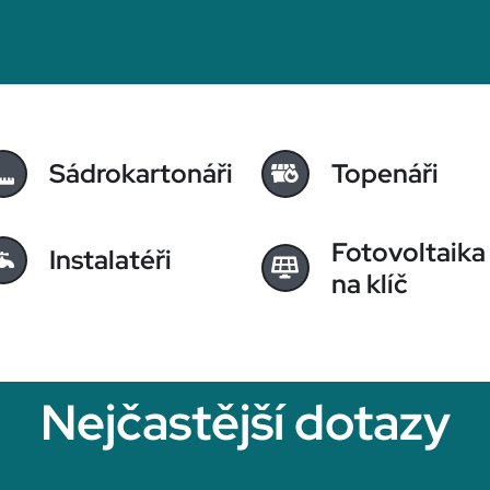
Sádrokartonáři
Topenáři
Fotovoltaika
Instalatéři
na klíč
Nejčastější dotazy