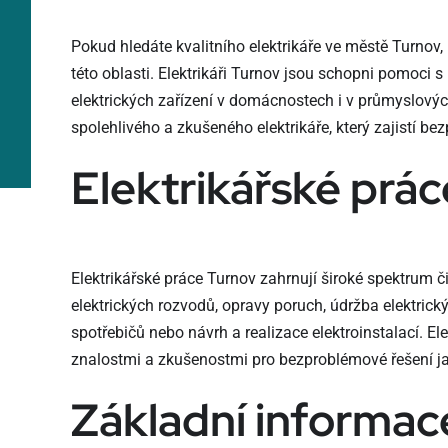
Pokud hledáte kvalitního elektrikáře ve městě Turnov,
této oblasti. Elektrikáři Turnov jsou schopni pomoci 
elektrických zařízení v domácnostech i v průmyslových
spolehlivého a zkušeného elektrikáře, který zajistí be
Elektrikářské prá
Elektrikářské práce Turnov zahrnují široké spektrum či
elektrických rozvodů, opravy poruch, údržba elektrick
spotřebičů nebo návrh a realizace elektroinstalací. El
znalostmi a zkušenostmi pro bezproblémové řešení jak
Základní informac