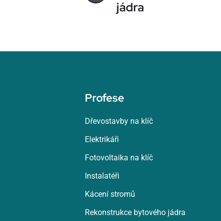
jádra
Profese
Dřevostavby na klíč
Elektrikáři
Fotovoltaika na klíč
Instalatéři
Kácení stromů
Rekonstrukce bytového jádra