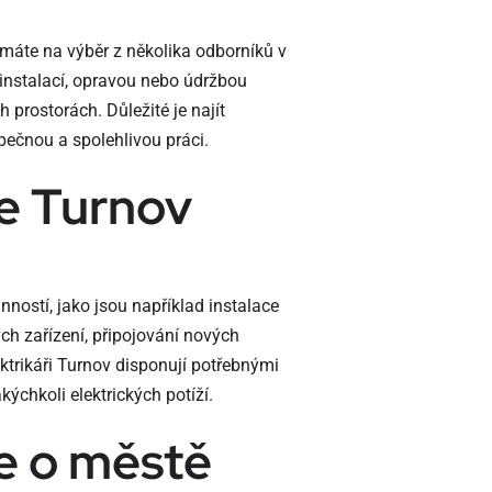
 máte na výběr z několika odborníků v
s instalací, opravou nebo údržbou
 prostorách. Důležité je najít
zpečnou a spolehlivou práci.
ce Turnov
nností, jako jsou například instalace
ých zařízení, připojování nových
ektrikáři Turnov disponují potřebnými
ýchkoli elektrických potíží.
e o městě