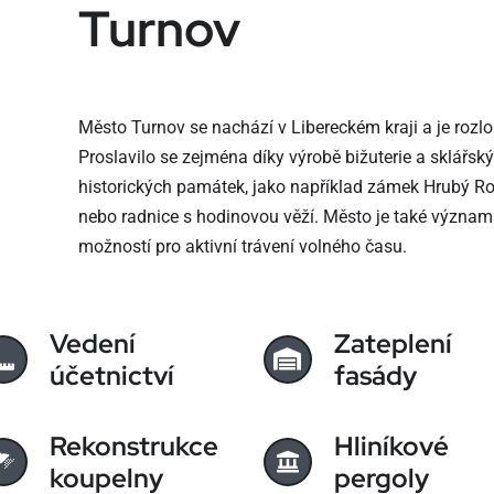
Turnov
Město Turnov se nachází v Libereckém kraji a je rozl
Proslavilo se zejména díky výrobě bižuterie a sklářs
historických památek, jako například zámek Hrubý Ro
nebo radnice s hodinovou věží. Město je také význam
možností pro aktivní trávení volného času.
Vedení
Zateplení
účetnictví
fasády
Rekonstrukce
Hliníkové
koupelny
pergoly