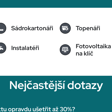
Sádrokartonáři
Topenáři
Fotovoltaika
Instalatéři
na klíč
Nejčastější dotazy
tu opravdu ušetřit až 30%?