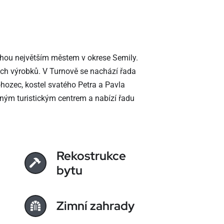
ohou největším městem v okrese Semily.
kých výrobků. V Turnově se nachází řada
hozec, kostel svatého Petra a Pavla
ným turistickým centrem a nabízí řadu
Rekostrukce
bytu
Zimní zahrady