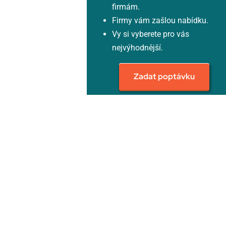
firmám.
Firmy vám zašlou nabídku.
Vy si vyberete pro vás
nejvýhodnější.
Zadat poptávku