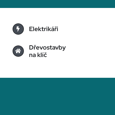
Elektrikáři
Dřevostavby
na klíč