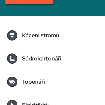
Kácení stromů
Sádrokartonáři
Topenáři
Elektrikáři