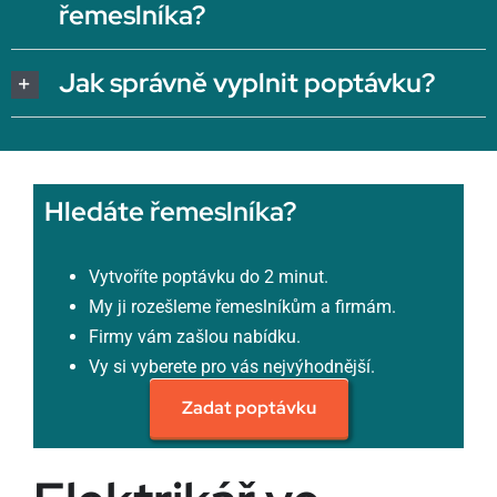
řemeslníka?
Jak správně vyplnit poptávku?
Hledáte řemeslníka?
Vytvoříte poptávku do 2 minut.
My ji rozešleme řemeslníkům a firmám.
Firmy vám zašlou nabídku.
Vy si vyberete pro vás nejvýhodnější.
Zadat poptávku