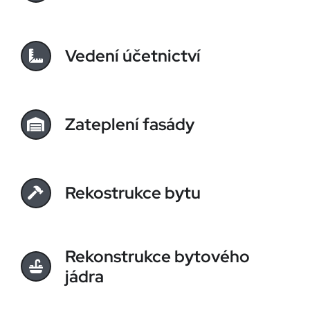
Vedení účetnictví
Zateplení fasády
Rekostrukce bytu
Rekonstrukce bytového
jádra