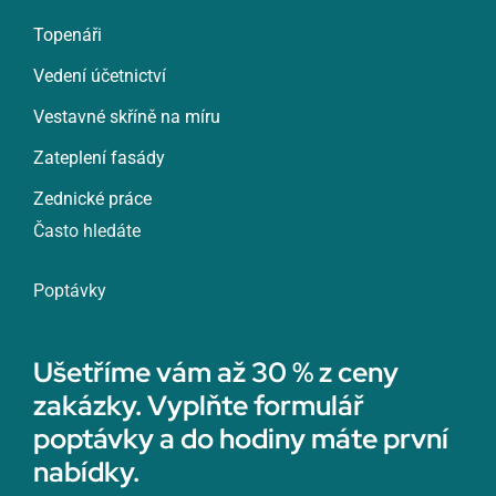
Topenáři
Vedení účetnictví
Vestavné skříně na míru
Zateplení fasády
Zednické práce
Často hledáte
Poptávky
Ušetříme vám až 30 % z ceny
zakázky. Vyplňte formulář
poptávky a do hodiny máte první
nabídky.