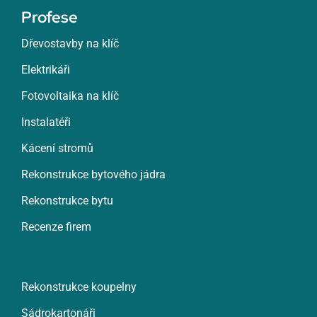
Profese
Dřevostavby na klíč
Elektrikáři
Fotovoltaika na klíč
Instalatéři
Kácení stromů
Rekonstrukce bytového jádra
Rekonstrukce bytu
Recenze firem
Rekonstrukce koupelny
Sádrokartonáři