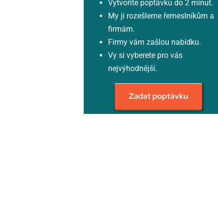
Vytvoříte poptávku do 2 minut.
My ji rozešleme řemeslníkům a
firmám.
Firmy vám zašlou nabídku.
Vy si vyberete pro vás
nejvýhodnější.
Zadat poptávku