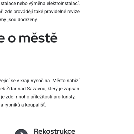
instalace nebo výměna elektroinstalací,
i zde provádějí také pravidelné revize
rmy jsou dodrženy.
e o městě
jící se v kraji Vysočina. Město nabízí
ek Žďár nad Sázavou, který je zapsán
zde mnoho příležitostí pro turisty,
va rybníků a koupališť.
Rekostrukce