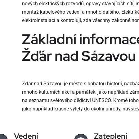
nových elektrických rozvodů, opravy stávajících sítí, 
montáž kabelového vedení a mnoho dalšího. Elektrikář
elektroinstalací a kontrolují, zda všechny zákonné no
Základní informac
Žďár nad Sázavou
Žďár nad Sázavou je město s bohatou historií, nacháze
mnoho kulturních akcí a památek, jako například zám
na seznamu světového dědictví UNESCO. Kromě toho je 
jako například krásné výlety do okolní přírody, návště
Vedení
Zateplení