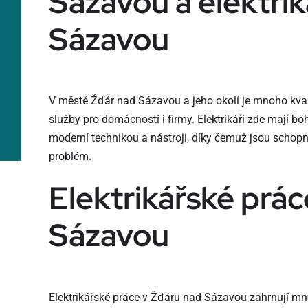
Sázavou a elektrik
Sázavou
V městě Žďár nad Sázavou a jeho okolí je mnoho kvalitn
služby pro domácnosti i firmy. Elektrikáři zde mají b
moderní technikou a nástroji, díky čemuž jsou schopni
problém.
Elektrikářské prá
Sázavou
Elektrikářské práce v Žďáru nad Sázavou zahrnují mno