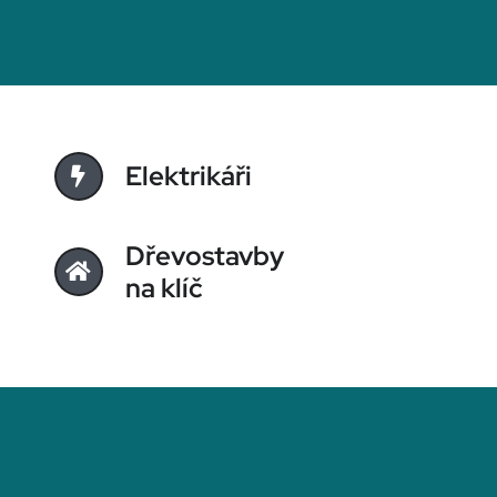
Elektrikáři
Dřevostavby
na klíč