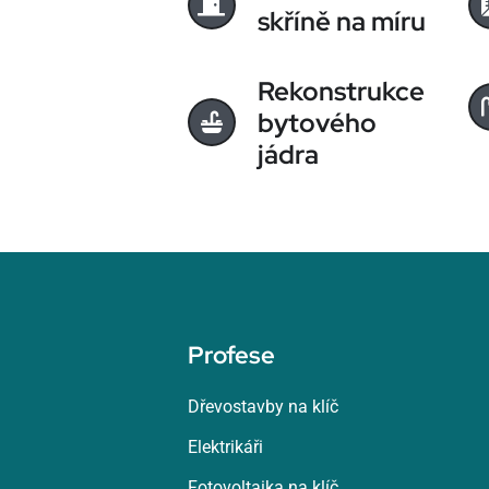
skříně na míru
Rekonstrukce
bytového
jádra
Profese
Dřevostavby na klíč
Elektrikáři
Fotovoltaika na klíč