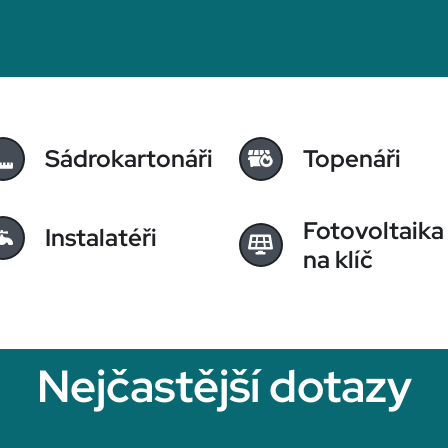
Sádrokartonáři
Topenáři
Fotovoltaika
Instalatéři
na klíč
Nejčastější dotazy