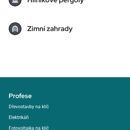
Zimní zahrady
Profese
Dřevostavby na klíč
Elektrikáři
Fotovoltaika na klíč