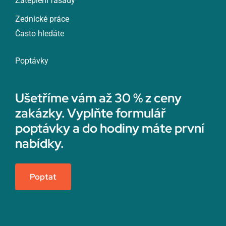
Zateplení fasády
Zednické práce
Často hledáte
Poptávky
Ušetříme vám až 30 % z ceny
zakázky. Vyplňte formulář
poptávky a do hodiny máte první
nabídky.
Poptat