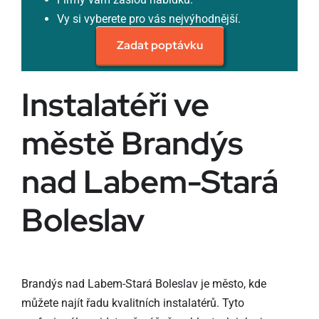
Vy si vyberete pro vás nejvýhodnější.
Zadat poptávku
Instalatéři ve
městě Brandýs
nad Labem-Stará
Boleslav
Brandýs nad Labem-Stará Boleslav je město, kde
můžete najít řadu kvalitních instalatérů. Tyto