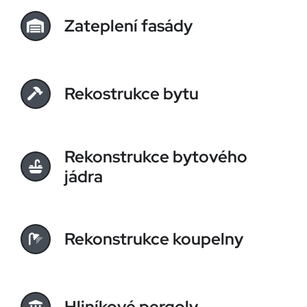
Zateplení fasády
Rekostrukce bytu
Rekonstrukce bytového
jádra
Rekonstrukce koupelny
Hliníkové pergoly