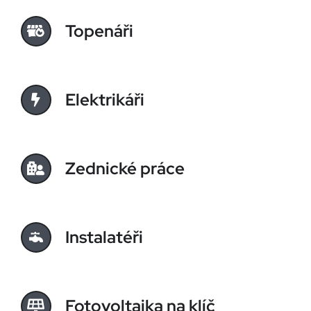
Topenáři
Elektrikáři
Zednické práce
Instalatéři
Fotovoltaika na klíč