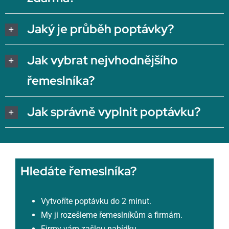
Jaký je průběh poptávky?
Jak vybrat nejvhodnějšího
řemeslníka?
Jak správně vyplnit poptávku?
Hledáte řemeslníka?
Vytvoříte poptávku do 2 minut.
My ji rozešleme řemeslníkům a firmám.
Firmy vám zašlou nabídku.