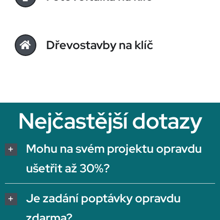
Dřevostavby na klíč
Nejčastější dotazy
Mohu na svém projektu opravdu
ušetřit až 30%?
Je zadání poptávky opravdu
zdarma?