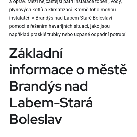
a oprav. Mezi nejčastější patří instalace topení, vody,
plynových kotlů a klimatizací. Kromě toho mohou
instalatéři v Brandýs nad Labem-Staré Boleslavi
pomoci s řešením havarijních situací, jako jsou
například prasklé trubky nebo ucpané odpadní potrubí.
Základní
informace o městě
Brandýs nad
Labem-Stará
Boleslav