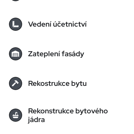
Vedení účetnictví
Zateplení fasády
Rekostrukce bytu
Rekonstrukce bytového
jádra