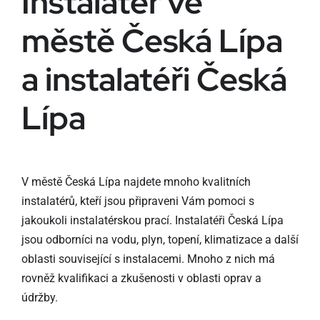
Instalatér ve
městě Česká Lípa
a instalatéři Česká
Lípa
V městě Česká Lípa najdete mnoho kvalitních
instalatérů, kteří jsou připraveni Vám pomoci s
jakoukoli instalatérskou prací. Instalatéři Česká Lípa
jsou odborníci na vodu, plyn, topení, klimatizace a další
oblasti související s instalacemi. Mnoho z nich má
rovněž kvalifikaci a zkušenosti v oblasti oprav a
údržby.