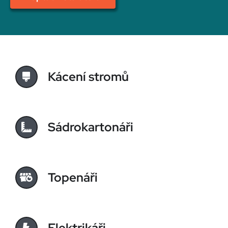
Kácení stromů
Sádrokartonáři
Topenáři
Elektrikáři