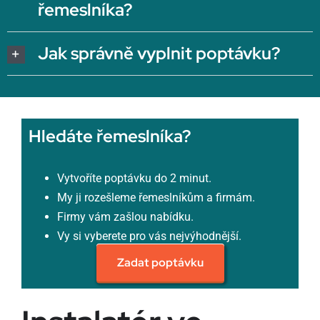
řemeslníka?
Jak správně vyplnit poptávku?
Hledáte řemeslníka?
Vytvoříte poptávku do 2 minut.
My ji rozešleme řemeslníkům a firmám.
Firmy vám zašlou nabídku.
Vy si vyberete pro vás nejvýhodnější.
Zadat poptávku