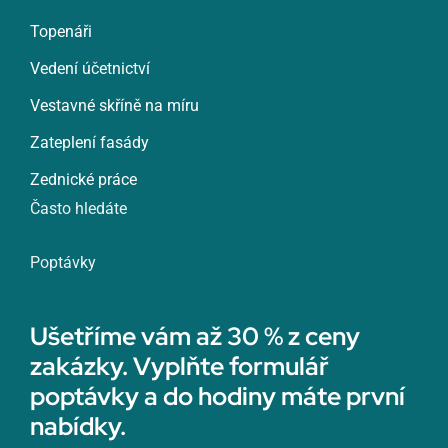
Topenáři
Vedení účetnictví
Vestavné skříně na míru
Zateplení fasády
Zednické práce
Často hledáte
Poptávky
Ušetříme vám až 30 % z ceny
zakázky. Vyplňte formulář
poptávky a do hodiny máte první
nabídky.