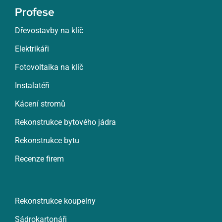
Profese
Dřevostavby na klíč
Elektrikáři
Fotovoltaika na klíč
Instalatéři
Kácení stromů
Rekonstrukce bytového jádra
Rekonstrukce bytu
Recenze firem
Rekonstrukce koupelny
Sádrokartonáři