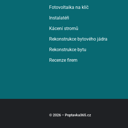
Fotovoltaika na klíč
Instalatéři
Kácení stromů
Rekonstrukce bytového jádra
Rekonstrukce bytu
Recenze firem
© 2026 – Poptavka365.cz