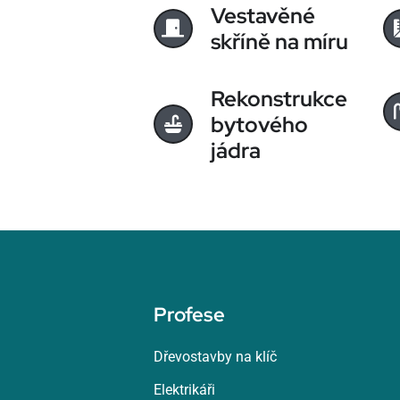
Vestavěné
skříně na míru
Rekonstrukce
bytového
jádra
Profese
Dřevostavby na klíč
Elektrikáři