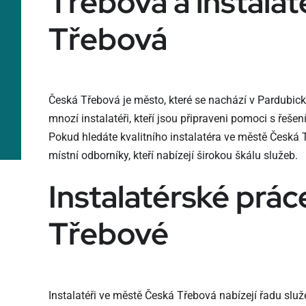
Třebová a instalat
Třebová
Česká Třebová je město, které se nachází v Pardubickém
mnozí instalatéři, kteří jsou připraveni pomoci s řeše
Pokud hledáte kvalitního instalatéra ve městě Česká
místní odborníky, kteří nabízejí širokou škálu služeb.
Instalatérské prác
Třebové
Instalatéři ve městě Česká Třebová nabízejí řadu služ