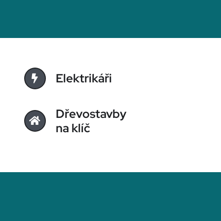
Elektrikáři
Dřevostavby
na klíč