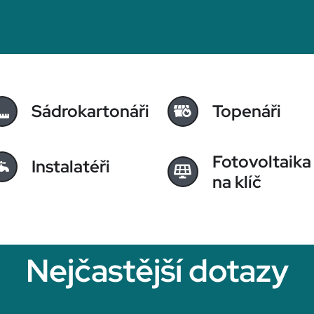
Sádrokartonáři
Topenáři
Fotovoltaika
Instalatéři
na klíč
Nejčastější dotazy