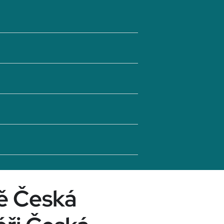
tě Česká