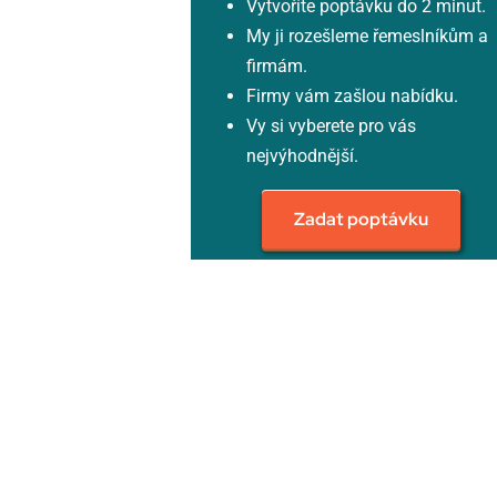
Vytvoříte poptávku do 2 minut.
My ji rozešleme řemeslníkům a
firmám.
Firmy vám zašlou nabídku.
Vy si vyberete pro vás
nejvýhodnější.
Zadat poptávku