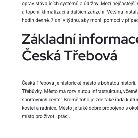
oprav stávajících systémů a údržby. Mezi nejčastější 
a topení, klimatizací a dalších zařízení. Většina insta
hodin denně, 7 dní v týdnu, aby mohli pomoci v přípa
Základní informac
Česká Třebová
Česká Třebová je historické město s bohatou historií, 
Třebůvky. Město má rozvinutou infrastrukturu, včetn
sportovních center. Kromě toho je zde také řada kult
kostel a radnice. Město je také dobře propojeno s okoln
místo pro život i práci.