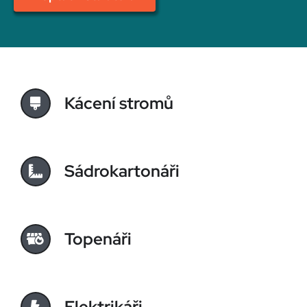
Kácení stromů
Sádrokartonáři
Topenáři
Elektrikáři