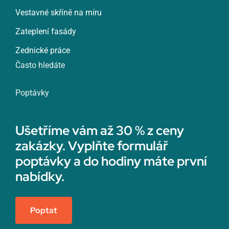
Vestavné skříně na míru
Zateplení fasády
Zednické práce
Často hledáte
Poptávky
Ušetříme vám až 30 % z ceny
zakázky. Vyplňte formulář
poptávky a do hodiny máte první
nabídky.
Poptat