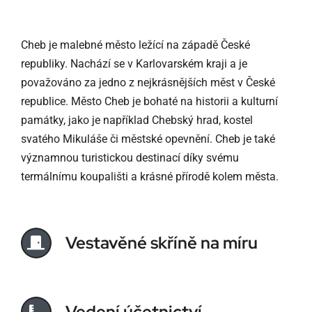
Cheb je malebné město ležící na západě České
republiky. Nachází se v Karlovarském kraji a je
považováno za jedno z nejkrásnějších měst v České
republice. Město Cheb je bohaté na historii a kulturní
památky, jako je například Chebský hrad, kostel
svatého Mikuláše či městské opevnění. Cheb je také
významnou turistickou destinací díky svému
termálnímu koupališti a krásné přírodě kolem města.
Vestavěné skříně na míru
Vedení účetnictví