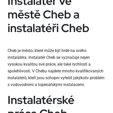
Instalatér ve
městě Cheb a
instalatéři Cheb
Cheb je město, které může být hrdé na svého
instalatéra. Instalatér Cheb se vyznačuje nejen
vysokou kvalitou své práce, ale také rychlostí a
spolehlivostí. V Chebu najdete mnoho kvalifikovaných
instalatérů, kteří jsou schopni vyřešit jakýkoliv problém
s vodovodními a topenářskými instalacemi.
Instalatérské