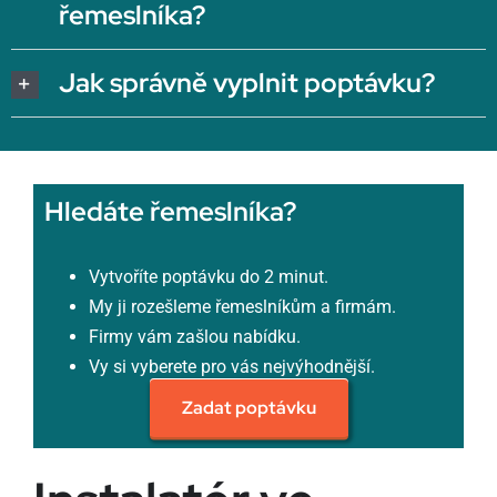
řemeslníka?
Jak správně vyplnit poptávku?
Hledáte řemeslníka?
Vytvoříte poptávku do 2 minut.
My ji rozešleme řemeslníkům a firmám.
Firmy vám zašlou nabídku.
Vy si vyberete pro vás nejvýhodnější.
Zadat poptávku