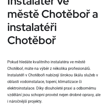
Instalatér ve
městě Chotěboř a
instalatéři
Chotěboř
Pokud hledáte kvalitního instalatéra ve městě
Chotěboř, máte na výběr z několika profesionálů.
Instalatéři v Chotěboři nabízejí širokou škálu služeb v
oblasti vodoinstalace, topení, klimatizace či
elektroinstalace. Díky dlouholeté praxi a odbornému
vzdělání jsou schopni provést nejen drobné opravy, ale
i náročnější projekty.