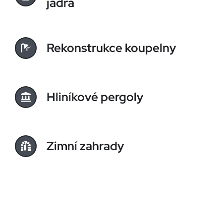
jádra
Rekonstrukce koupelny
Hliníkové pergoly
Zimní zahrady