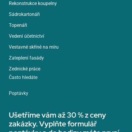
Rekonstrukce koupelny
Sádrokartonáři
Topenáři
Vedení účetnictví
Vestavné skříně na míru
Zateplení fasády
Zednické práce
Často hledáte
Poptávky
Ušetříme vám až 30 % z ceny
zakázky. Vyplňte formulář