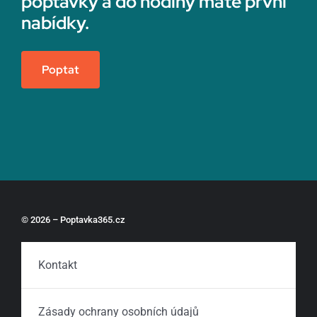
poptávky a do hodiny máte první
nabídky.
Poptat
© 2026 – Poptavka365.cz
Kontakt
Zásady ochrany osobních údajů