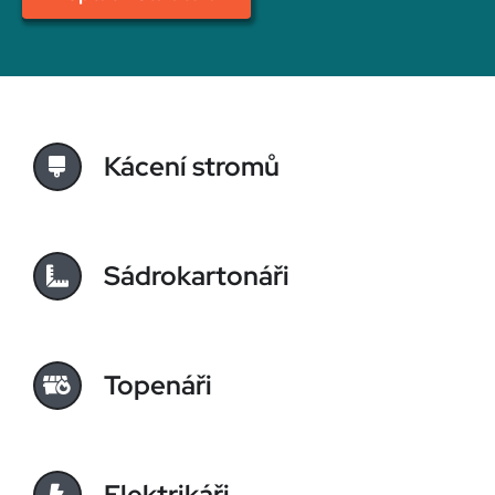
Kácení stromů
Sádrokartonáři
Topenáři
Elektrikáři