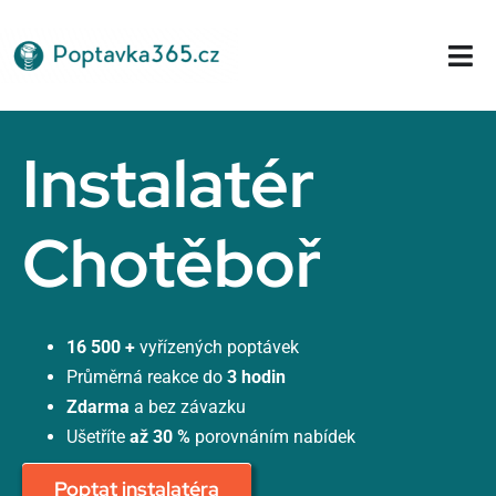
Přeskočit
na
Tog
obsah
Nav
Domů
Instalatér
Chotěboř
16 500 +
vyřízených poptávek
Průměrná reakce do
3 hodin
Zdarma
a bez závazku
Ušetříte
až 30 %
porovnáním nabídek
Poptat instalatéra