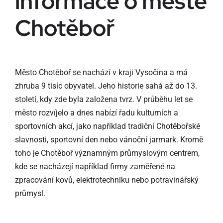
informace o městě
Chotěboř
Město Chotěboř se nachází v kraji Vysočina a má
zhruba 9 tisíc obyvatel. Jeho historie sahá až do 13.
století, kdy zde byla založena tvrz. V průběhu let se
město rozvíjelo a dnes nabízí řadu kulturních a
sportovních akcí, jako například tradiční Chotěbořské
slavnosti, sportovní den nebo vánoční jarmark. Kromě
toho je Chotěboř významným průmyslovým centrem,
kde se nacházejí například firmy zaměřené na
zpracování kovů, elektrotechniku nebo potravinářský
průmysl.