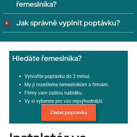
řemeslníka?
Jak správně vyplnit poptávku?
Hledáte řemeslníka?
Vytvoříte poptávku do 2 minut.
My ji rozešleme řemeslníkům a firmám.
Firmy vám zašlou nabídku.
Vy si vyberete pro vás nejvýhodnější.
Zadat poptávku