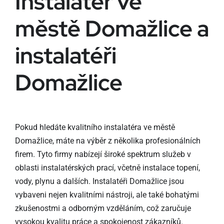
Instalatér ve
městě Domažlice a
instalatéři
Domažlice
Pokud hledáte kvalitního instalatéra ve městě
Domažlice, máte na výběr z několika profesionálních
firem. Tyto firmy nabízejí široké spektrum služeb v
oblasti instalatérských prací, včetně instalace topení,
vody, plynu a dalších. Instalatéři Domažlice jsou
vybaveni nejen kvalitními nástroji, ale také bohatými
zkušenostmi a odborným vzděláním, což zaručuje
vysokou kvalitu práce a spokojenost zákazníků.