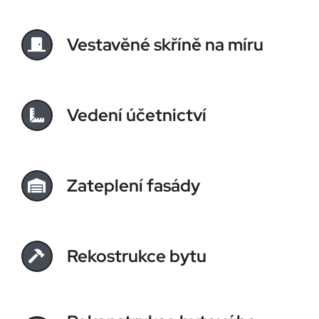
Vestavěné skříně na míru
Vedení účetnictví
Zateplení fasády
Rekostrukce bytu