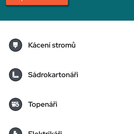
Kácení stromů
Sádrokartonáři
Topenáři
Elektrikáři