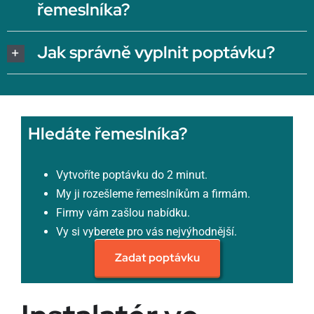
řemeslníka?
Jak správně vyplnit poptávku?
Hledáte řemeslníka?
Vytvoříte poptávku do 2 minut.
My ji rozešleme řemeslníkům a firmám.
Firmy vám zašlou nabídku.
Vy si vyberete pro vás nejvýhodnější.
Zadat poptávku