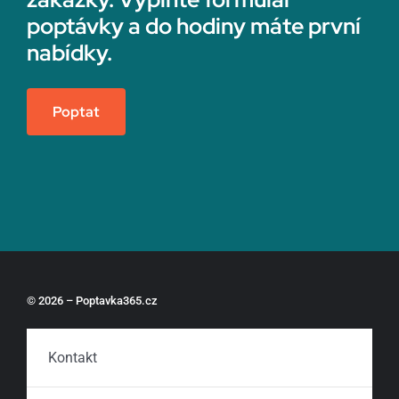
poptávky a do hodiny máte první
nabídky.
Poptat
© 2026 – Poptavka365.cz
Kontakt