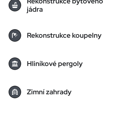
Rekonstrukce bytového
jádra
Rekonstrukce koupelny
Hliníkové pergoly
Zimní zahrady