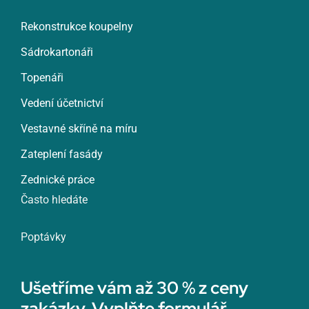
Rekonstrukce koupelny
Sádrokartonáři
Topenáři
Vedení účetnictví
Vestavné skříně na míru
Zateplení fasády
Zednické práce
Často hledáte
Poptávky
Ušetříme vám až 30 % z ceny
zakázky. Vyplňte formulář