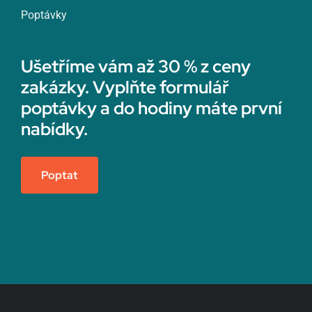
Poptávky
Ušetříme vám až 30 % z ceny
zakázky. Vyplňte formulář
poptávky a do hodiny máte první
nabídky.
Poptat