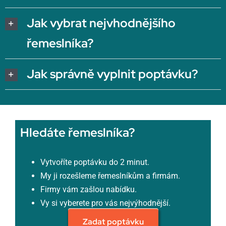
Jak vybrat nejvhodnějšího
řemeslníka?
Jak správně vyplnit poptávku?
Hledáte řemeslníka?
Vytvoříte poptávku do 2 minut.
My ji rozešleme řemeslníkům a firmám.
Firmy vám zašlou nabídku.
Vy si vyberete pro vás nejvýhodnější.
Zadat poptávku