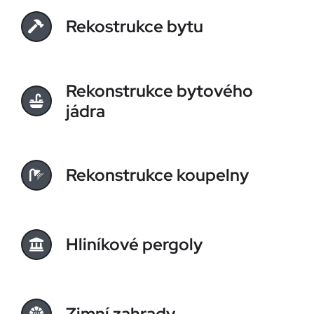
Rekostrukce bytu
Rekonstrukce bytového
jádra
Rekonstrukce koupelny
Hliníkové pergoly
Zimní zahrady