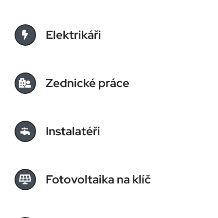
Elektrikáři
Zednické práce
Instalatéři
Fotovoltaika na klíč