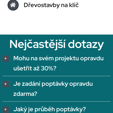
Dřevostavby na klíč
Nejčastější dotazy
Mohu na svém projektu opravdu
ušetřit až 30%?
Je zadání poptávky opravdu
zdarma?
Jaký je průběh poptávky?