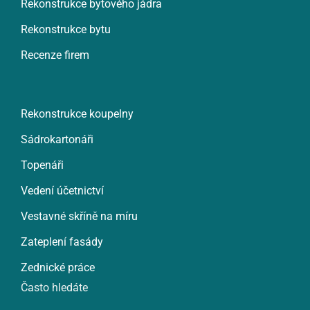
Rekonstrukce bytového jádra
Rekonstrukce bytu
Recenze firem
Rekonstrukce koupelny
Sádrokartonáři
Topenáři
Vedení účetnictví
Vestavné skříně na míru
Zateplení fasády
Zednické práce
Často hledáte