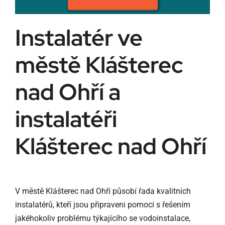
Instalatér ve
městě Klášterec
nad Ohří a
instalatéři
Klášterec nad Ohří
V městě Klášterec nad Ohří působí řada kvalitních
instalatérů, kteří jsou připraveni pomoci s řešením
jakéhokoliv problému týkajícího se vodoinstalace,