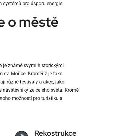
ch systémů pro úsporu energie.
e o městě
o je známé svými historickými
sv. Mořice. Kroměříž je také
í různé festivaly a akce, jako
je návštěvníky ze celého světa. Kromě
noho možností pro turistiku a
Rekostrukce