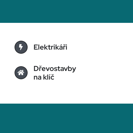
Elektrikáři
Dřevostavby
na klíč