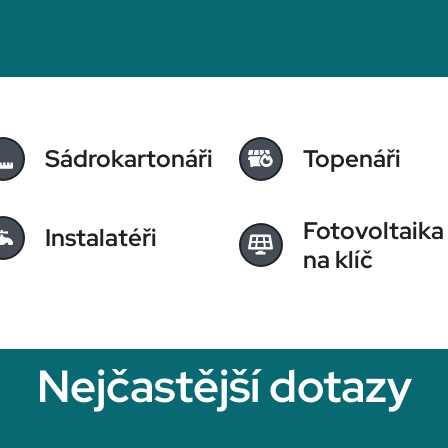
Sádrokartonáři
Topenáři
Fotovoltaika
Instalatéři
na klíč
Nejčastější dotazy