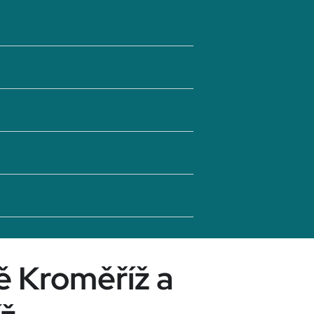
ě Kroměříž a