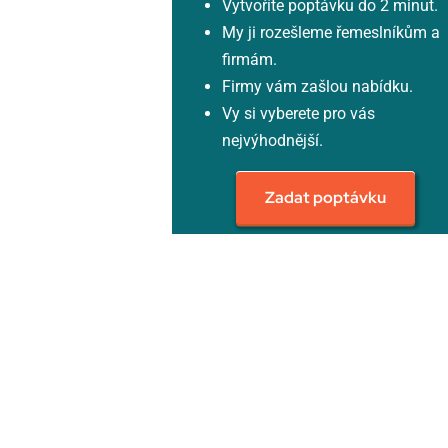
Vytvoříte poptávku do 2 minut.
My ji rozešleme řemeslníkům a
firmám.
Firmy vám zašlou nabídku.
Vy si vyberete pro vás
nejvýhodnější.
Zadat poptávku