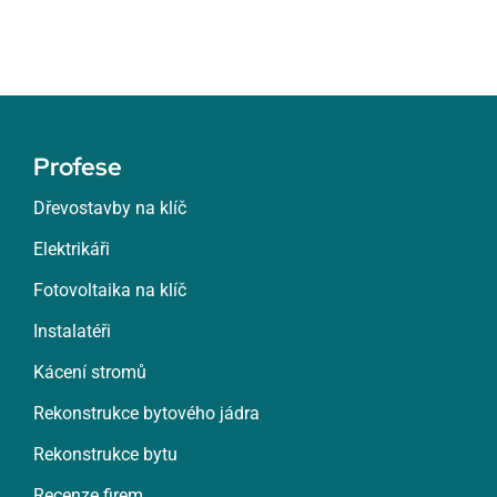
Profese
Dřevostavby na klíč
Elektrikáři
Fotovoltaika na klíč
Instalatéři
Kácení stromů
Rekonstrukce bytového jádra
Rekonstrukce bytu
Recenze firem