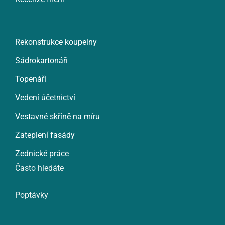
Rekonstrukce koupelny
Sádrokartonáři
Topenáři
Vedení účetnictví
Vestavné skříně na míru
Zateplení fasády
Zednické práce
Často hledáte
Poptávky