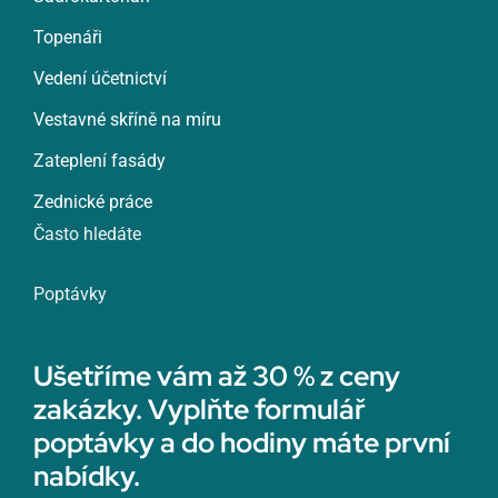
Topenáři
Vedení účetnictví
Vestavné skříně na míru
Zateplení fasády
Zednické práce
Často hledáte
Poptávky
Ušetříme vám až 30 % z ceny
zakázky. Vyplňte formulář
poptávky a do hodiny máte první
nabídky.