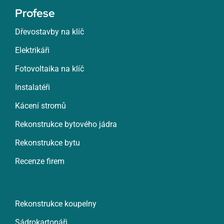
Profese
Dřevostavby na klíč
Elektrikáři
Fotovoltaika na klíč
Instalatéři
Kácení stromů
Rekonstrukce bytového jádra
Rekonstrukce bytu
Recenze firem
Rekonstrukce koupelny
Sádrokartonáři