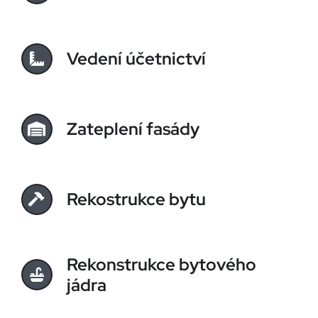
Vedení účetnictví
Zateplení fasády
Rekostrukce bytu
Rekonstrukce bytového
jádra