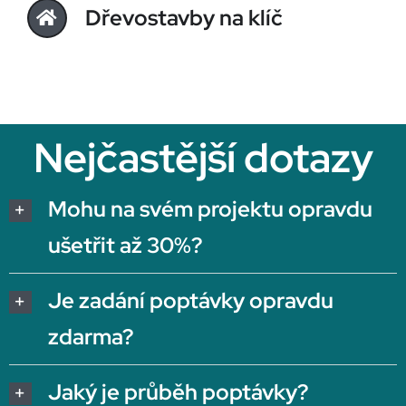
Dřevostavby na klíč
Nejčastější dotazy
Mohu na svém projektu opravdu
ušetřit až 30%?
Je zadání poptávky opravdu
zdarma?
Jaký je průběh poptávky?