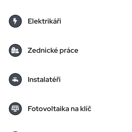
Elektrikáři
Zednické práce
Instalatéři
Fotovoltaika na klíč