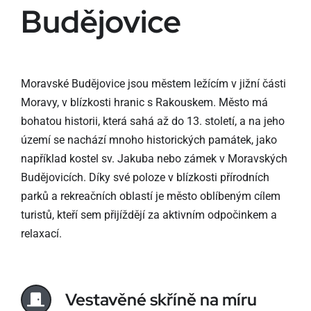
Budějovice
Moravské Budějovice jsou městem ležícím v jižní části
Moravy, v blízkosti hranic s Rakouskem. Město má
bohatou historii, která sahá až do 13. století, a na jeho
území se nachází mnoho historických památek, jako
například kostel sv. Jakuba nebo zámek v Moravských
Budějovicích. Díky své poloze v blízkosti přírodních
parků a rekreačních oblastí je město oblíbeným cílem
turistů, kteří sem přijíždějí za aktivním odpočinkem a
relaxací.
Vestavěné skříně na míru