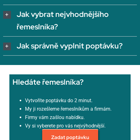
Jak vybrat nejvhodnějšího
řemeslníka?
Jak správně vyplnit poptávku?
Hledáte řemeslníka?
Vytvoříte poptávku do 2 minut.
My ji rozešleme řemeslníkům a firmám.
Firmy vám zašlou nabídku.
Vy si vyberete pro vás nejvýhodnější.
Zadat poptávku