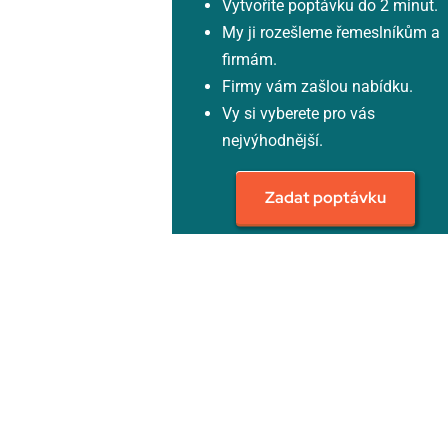
Vytvoříte poptávku do 2 minut.
My ji rozešleme řemeslníkům a
firmám.
Firmy vám zašlou nabídku.
Vy si vyberete pro vás
nejvýhodnější.
Zadat poptávku