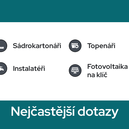
Sádrokartonáři
Topenáři
Fotovoltaika
Instalatéři
na klíč
Nejčastější dotazy