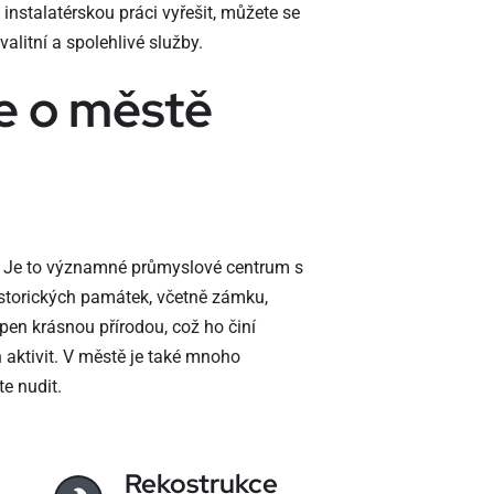
instalatérskou práci vyřešit, můžete se
alitní a spolehlivé služby.
e o městě
i. Je to významné průmyslové centrum s
historických památek, včetně zámku,
pen krásnou přírodou, což ho činí
 aktivit. V městě je také mnoho
e nudit.
Rekostrukce