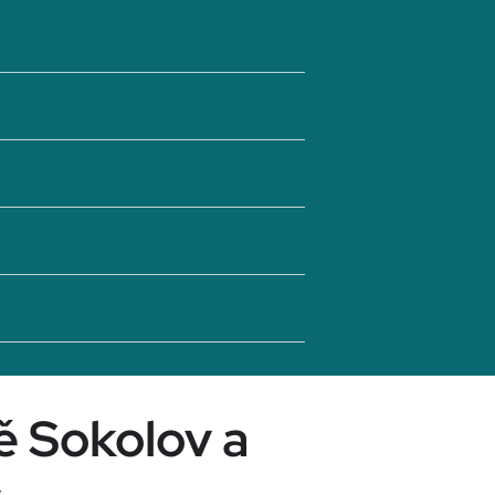
ě Sokolov a