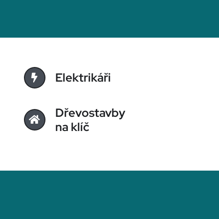
Elektrikáři
Dřevostavby
na klíč