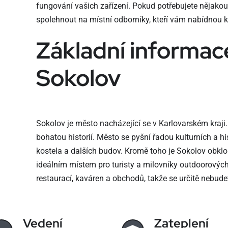
fungování vašich zařízení. Pokud potřebujete nějakou 
spolehnout na místní odborníky, kteří vám nabídnou kv
Základní informac
Sokolov
Sokolov je město nacházející se v Karlovarském kraj
bohatou historií. Město se pyšní řadou kulturních a 
kostela a dalších budov. Kromě toho je Sokolov obklo
ideálním místem pro turisty a milovníky outdoorových
restaurací, kaváren a obchodů, takže se určitě nebudet
Vedení
Zateplení