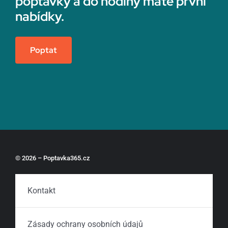
poptávky a do hodiny máte první
nabídky.
Poptat
© 2026 – Poptavka365.cz
Kontakt
Zásady ochrany osobních údajů