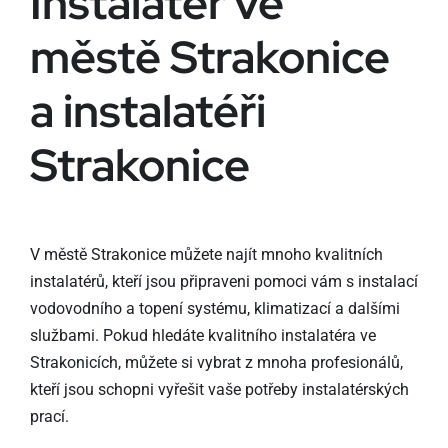
Instalatér ve
městě Strakonice
a instalatéři
Strakonice
V městě Strakonice můžete najít mnoho kvalitních
instalatérů, kteří jsou připraveni pomoci vám s instalací
vodovodního a topení systému, klimatizací a dalšími
službami. Pokud hledáte kvalitního instalatéra ve
Strakonicích, můžete si vybrat z mnoha profesionálů,
kteří jsou schopni vyřešit vaše potřeby instalatérských
prací.