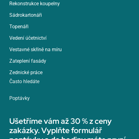
Rekonstrukce koupelny
Sádrokartonáři
Topenáři
Vedení účetnictví
Vestavné skříně na míru
Zateplení fasády
Zednické práce
Často hledáte
Poptávky
Ušetříme vám až 30 % z ceny
zakázky. Vyplňte formulář