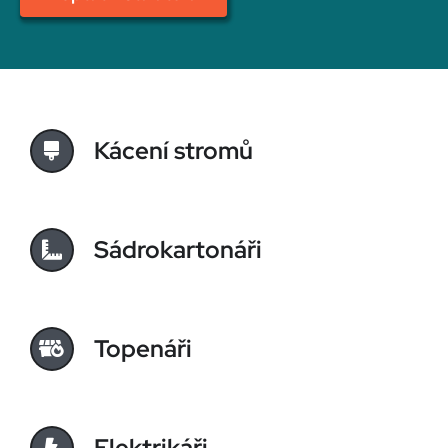
Kácení stromů
Sádrokartonáři
Topenáři
Elektrikáři