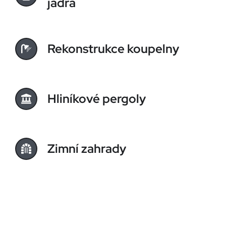
jádra
Rekonstrukce koupelny
Hliníkové pergoly
Zimní zahrady