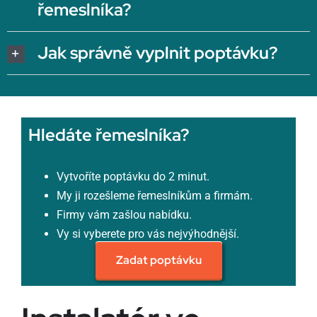
řemeslníka?
Jak správně vyplnit poptávku?
Hledáte řemeslníka?
Vytvoříte poptávku do 2 minut.
My ji rozešleme řemeslníkům a firmám.
Firmy vám zašlou nabídku.
Vy si vyberete pro vás nejvýhodnější.
Zadat poptávku