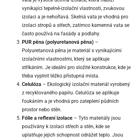
vynikající tepelně-izolační vlastnosti, zvukovou
izolaci a je nehořlavá. Skelná vata je vhodná pro
izolaci stropů a střech, zatímco kamenná vata se
často používá na fasády a podlahy.
PUR pěna (polyuretanová pěna)
–
Polyuretanová pěna je materiál s vynikajícími
izolačními vlastnostmi, který se aplikuje
stříkáním. Je ideální pro složité konstrukce, kde je
třeba vyplnit těžko přístupná místa.
Celulóza
– Ekologický izolační materiál vyrobený
z recyklovaného papíru. Celulóza se aplikuje
foukáním a je vhodná pro zateplení půdních
prostor nebo stěn.
Fólie a reflexní izolace
– Tyto materiály jsou
používány k izolaci střech a stěn, kde se
uplatňuje jejich schopnost odrážet teplo. Jsou