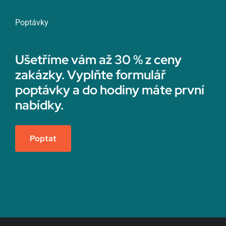
Poptávky
Ušetříme vám až 30 % z ceny
zakázky. Vyplňte formulář
poptávky a do hodiny máte první
nabídky.
Poptat