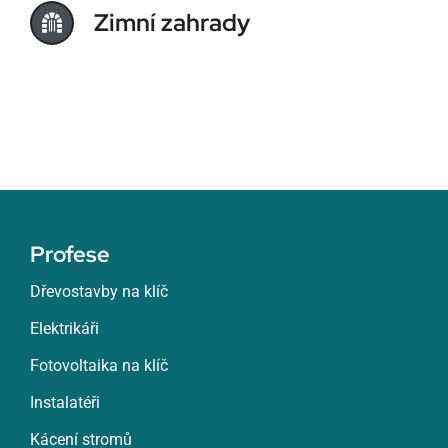
Zimní zahrady
Profese
Dřevostavby na klíč
Elektrikáři
Fotovoltaika na klíč
Instalatéři
Kácení stromů