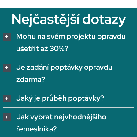
Nejčastější dotazy
Mohu na svém projektu opravdu
ušetřit až 30%?
Je zadání poptávky opravdu
zdarma?
Jaký je průběh poptávky?
Jak vybrat nejvhodnějšího
řemeslníka?