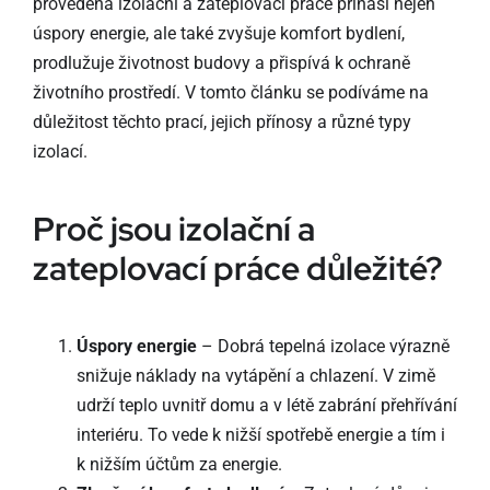
provedená izolační a zateplovací práce přináší nejen
úspory energie, ale také zvyšuje komfort bydlení,
prodlužuje životnost budovy a přispívá k ochraně
životního prostředí. V tomto článku se podíváme na
důležitost těchto prací, jejich přínosy a různé typy
izolací.
Proč jsou izolační a
zateplovací práce důležité?
Úspory energie
– Dobrá tepelná izolace výrazně
snižuje náklady na vytápění a chlazení. V zimě
udrží teplo uvnitř domu a v létě zabrání přehřívání
interiéru. To vede k nižší spotřebě energie a tím i
k nižším účtům za energie.