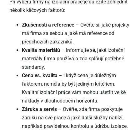
Při výběru firmy na izolační práce je důležité zohlednit
několik klíčových faktorů:
Zkušenosti a reference
– Ověřte si, jaké projekty
má firma za sebou a jaké má reference od
předchozích zákazníků.
Kvalita materiálů
– Informujte se, jaké izolační
materiály firma používá a zda splňují potřebné
standardy.
Cena vs. kvalita
– I když cena je důležitým
faktorem, neměla by být jediným kritériem.
Kvalitní izolační práce vám mohou ušetřit velké
náklady v dlouhodobém horizontu.
Záruka a servis
– Ověřte, zda firma poskytuje
záruku na své práce a jaké další služby nabízí,
například pravidelnou kontrolu a údržbu izolace.