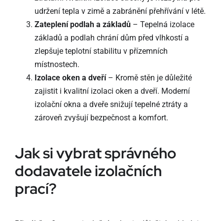
udržení tepla v zimě a zabránění přehřívání v létě.
Zateplení podlah a základů
– Tepelná izolace
základů a podlah chrání dům před vlhkostí a
zlepšuje teplotní stabilitu v přízemních
místnostech.
Izolace oken a dveří
– Kromě stěn je důležité
zajistit i kvalitní izolaci oken a dveří. Moderní
izolační okna a dveře snižují tepelné ztráty a
zároveň zvyšují bezpečnost a komfort.
Jak si vybrat správného
dodavatele izolačních
prací?