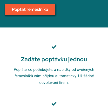
Poptat řemeslníka
Zadáte poptávku jednou
Popište, co potřebujete, a nabídky od ověřených
řemeslníků vám přijdou automaticky. Už žádné
obvolávání firem.