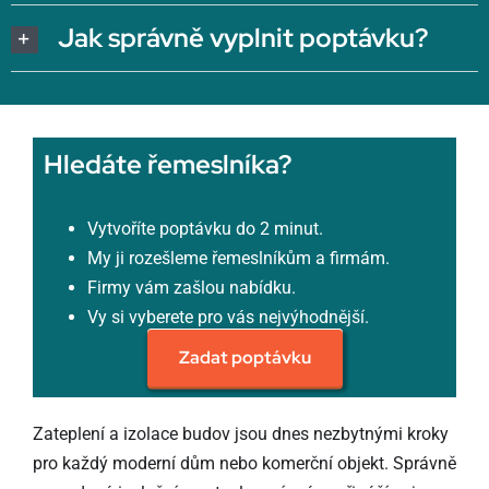
Jak správně vyplnit poptávku?
Hledáte řemeslníka?
Vytvoříte poptávku do 2 minut.
My ji rozešleme řemeslníkům a firmám.
Firmy vám zašlou nabídku.
Vy si vyberete pro vás nejvýhodnější.
Zadat poptávku
Zateplení a izolace budov jsou dnes nezbytnými kroky
pro každý moderní dům nebo komerční objekt. Správně