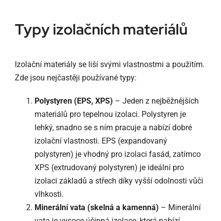
Typy izolačních materiálů
Izolační materiály se liší svými vlastnostmi a použitím.
Zde jsou nejčastěji používané typy:
Polystyren (EPS, XPS)
– Jeden z nejběžnějších
materiálů pro tepelnou izolaci. Polystyren je
lehký, snadno se s ním pracuje a nabízí dobré
izolační vlastnosti. EPS (expandovaný
polystyren) je vhodný pro izolaci fasád, zatímco
XPS (extrudovaný polystyren) je ideální pro
izolaci základů a střech díky vyšší odolnosti vůči
vlhkosti.
Minerální vata (skelná a kamenná)
– Minerální
vata je vysoce účinná izolace, která nabízí