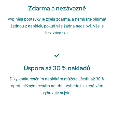
Zdarma a nezávazně
Vyplnění poptávky je zcela zdarma, a nemusíte přijímat
žádnou z nabídek, pokud vás žádná neosloví. Vše je
bez závazku.
Úspora až 30 % nákladů
Díky konkurenčním nabídkám můžete ušetřit až 30 %
oproti běžným cenám na trhu. Vyberte tu, která vám
vyhovuje nejvíc.