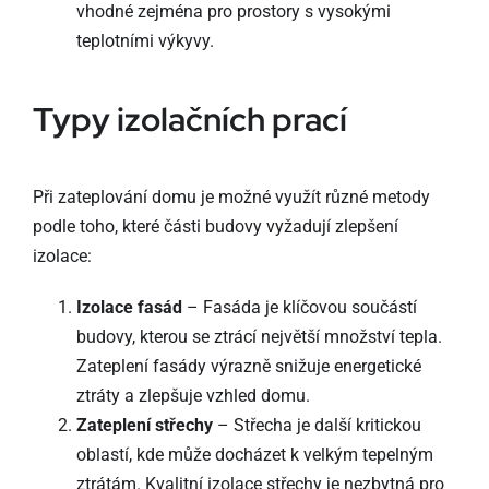
vhodné zejména pro prostory s vysokými
teplotními výkyvy.
Typy izolačních prací
Při zateplování domu je možné využít různé metody
podle toho, které části budovy vyžadují zlepšení
izolace:
Izolace fasád
– Fasáda je klíčovou součástí
budovy, kterou se ztrácí největší množství tepla.
Zateplení fasády výrazně snižuje energetické
ztráty a zlepšuje vzhled domu.
Zateplení střechy
– Střecha je další kritickou
oblastí, kde může docházet k velkým tepelným
ztrátám. Kvalitní izolace střechy je nezbytná pro