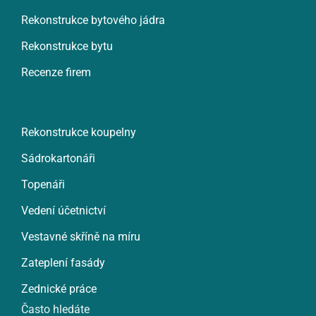
Rekonstrukce bytového jádra
Rekonstrukce bytu
Recenze firem
Rekonstrukce koupelny
Sádrokartonáři
Topenáři
Vedení účetnictví
Vestavné skříně na míru
Zateplení fasády
Zednické práce
Často hledáte