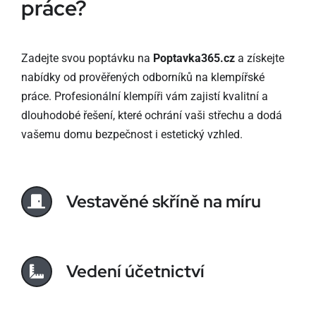
práce?
Zadejte svou
poptávku na
Poptavka365.cz
a získejte
nabídky od prověřených odborníků na klempířské
práce. Profesionální klempíři vám zajistí kvalitní a
dlouhodobé řešení, které ochrání vaši střechu a dodá
vašemu domu bezpečnost i estetický vzhled.
Vestavěné skříně na míru
Vedení účetnictví