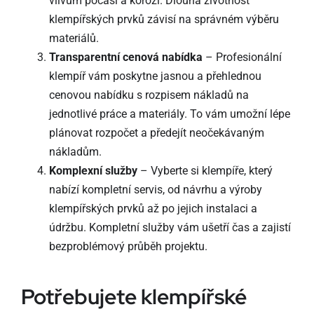
vlivům počasí a korozi. Dlouhá životnost
klempířských prvků závisí na správném výběru
materiálů.
Transparentní cenová nabídka
– Profesionální
klempíř vám poskytne jasnou a přehlednou
cenovou nabídku s rozpisem nákladů na
jednotlivé práce a materiály. To vám umožní lépe
plánovat rozpočet a předejít neočekávaným
nákladům.
Komplexní služby
– Vyberte si klempíře, který
nabízí kompletní servis, od návrhu a výroby
klempířských prvků až po jejich instalaci a
údržbu. Kompletní služby vám ušetří čas a zajistí
bezproblémový průběh projektu.
Potřebujete klempířské