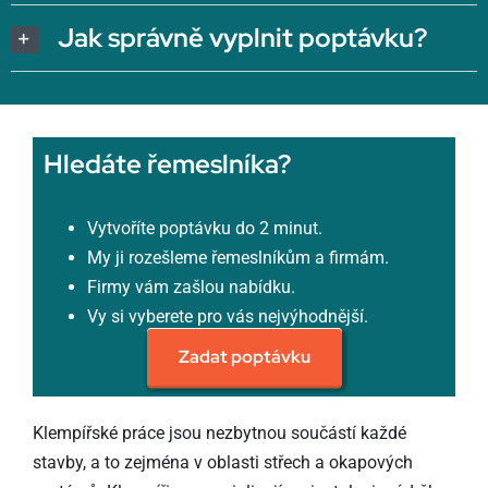
Jak správně vyplnit poptávku?
Hledáte řemeslníka?
Vytvoříte poptávku do 2 minut.
My ji rozešleme řemeslníkům a firmám.
Firmy vám zašlou nabídku.
Vy si vyberete pro vás nejvýhodnější.
Zadat poptávku
Klempířské práce jsou nezbytnou součástí každé
stavby, a to zejména v oblasti střech a okapových