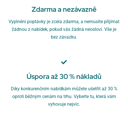
Zdarma a nezávazně
Vyplnění poptávky je zcela zdarma, a nemusíte přijímat
žádnou z nabídek, pokud vás žádná neosloví. Vše je
bez závazku.
Úspora až 30 % nákladů
Díky konkurenčním nabídkám můžete ušetřit až 30 %
oproti běžným cenám na trhu. Vyberte tu, která vám
vyhovuje nejvíc.