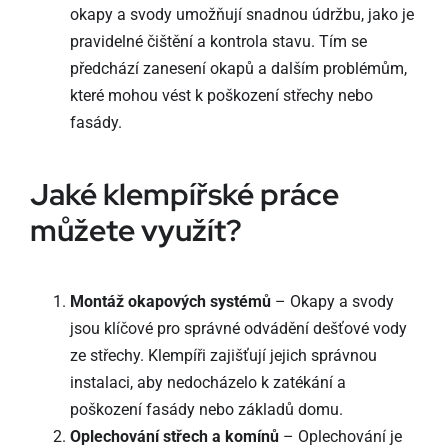
okapy a svody umožňují snadnou údržbu, jako je
pravidelné čištění a kontrola stavu. Tím se
předchází zanesení okapů a dalším problémům,
které mohou vést k poškození střechy nebo
fasády.
Jaké klempířské práce
můžete využít?
Montáž okapových systémů
– Okapy a svody
jsou klíčové pro správné odvádění dešťové vody
ze střechy. Klempíři zajišťují jejich správnou
instalaci, aby nedocházelo k zatékání a
poškození fasády nebo základů domu.
Oplechování střech a komínů
– Oplechování je