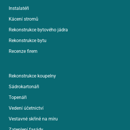
Instalatéři
Kácení stromů
Rekonstrukce bytového jádra
Rekonstrukce bytu
Recenze firem
Rekonstrukce koupelny
Sádrokartonáři
Topenáři
Vedení účetnictví
Vestavné skříně na míru
Zateplení fasády