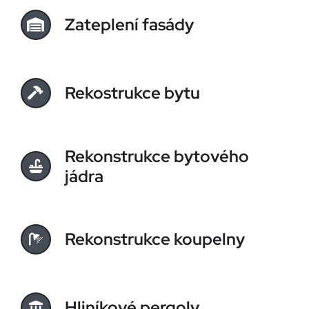
Zateplení fasády
Rekostrukce bytu
Rekonstrukce bytového
jádra
Rekonstrukce koupelny
Hliníkové pergoly