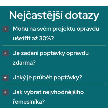
Nejčastější dotazy
Mohu na svém projektu opravdu
ušetřit až 30%?
Je zadání poptávky opravdu
zdarma?
Jaký je průběh poptávky?
Jak vybrat nejvhodnějšího
řemeslníka?