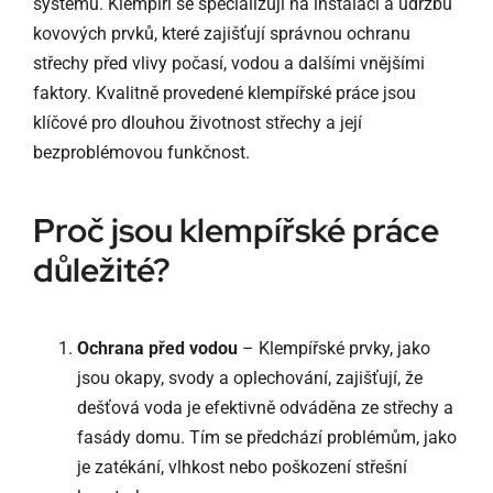
systémů. Klempíři se specializují na instalaci a údržbu
kovových prvků, které zajišťují správnou ochranu
střechy před vlivy počasí, vodou a dalšími vnějšími
faktory. Kvalitně provedené klempířské práce jsou
klíčové pro dlouhou životnost střechy a její
bezproblémovou funkčnost.
Proč jsou klempířské práce
důležité?
Ochrana před vodou
– Klempířské prvky, jako
jsou okapy, svody a oplechování, zajišťují, že
dešťová voda je efektivně odváděna ze střechy a
fasády domu. Tím se předchází problémům, jako
je zatékání, vlhkost nebo poškození střešní