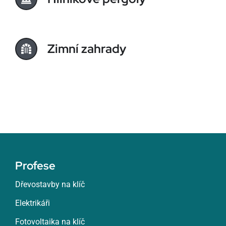
Zimní zahrady
Profese
Dřevostavby na klíč
Elektrikáři
Fotovoltaika na klíč