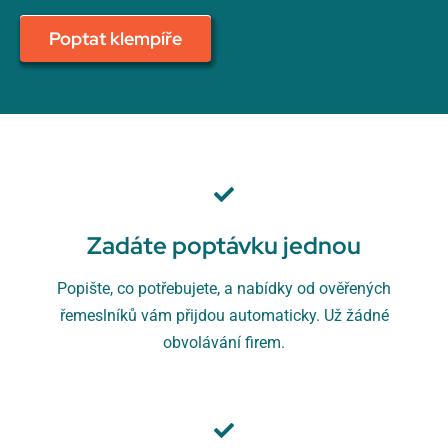
Poptat klempíře
Zadáte poptávku jednou
Popište, co potřebujete, a nabídky od ověřených
řemeslníků vám přijdou automaticky. Už žádné
obvolávání firem.