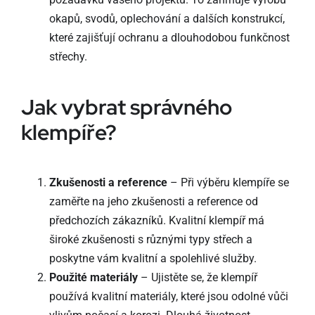
okapů, svodů, oplechování a dalších konstrukcí,
které zajišťují ochranu a dlouhodobou funkčnost
střechy.
Jak vybrat správného
klempíře?
Zkušenosti a reference
– Při výběru klempíře se
zaměřte na jeho zkušenosti a reference od
předchozích zákazníků. Kvalitní klempíř má
široké zkušenosti s různými typy střech a
poskytne vám kvalitní a spolehlivé služby.
Použité materiály
– Ujistěte se, že klempíř
používá kvalitní materiály, které jsou odolné vůči