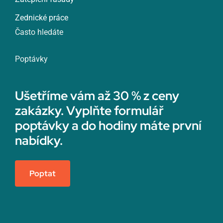
Zednické práce
Často hledáte
Poptávky
Ušetříme vám až 30 % z ceny
zakázky. Vyplňte formulář
poptávky a do hodiny máte první
nabídky.
Poptat