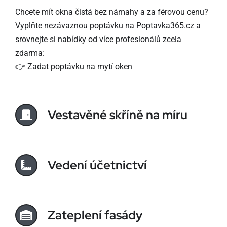
Chcete mít okna čistá bez námahy a za férovou cenu?
Vyplňte nezávaznou poptávku na
Poptavka365.cz
a
srovnejte si nabídky od více profesionálů zcela
zdarma:
👉
Zadat poptávku na mytí oken
Vestavěné skříně na míru
Vedení účetnictví
Zateplení fasády