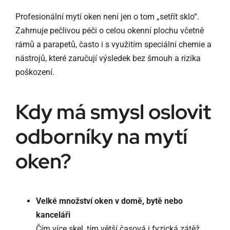
Profesionální mytí oken není jen o tom „setřít sklo“.
Zahrnuje pečlivou péči o celou okenní plochu včetně
rámů a parapetů, často i s využitím speciální chemie a
nástrojů, které zaručují výsledek bez šmouh a rizika
poškození.
Kdy má smysl oslovit
odborníky na mytí
oken?
Velké množství oken v domě, bytě nebo
kanceláři
Čím více skel, tím větší časová i fyzická zátěž.