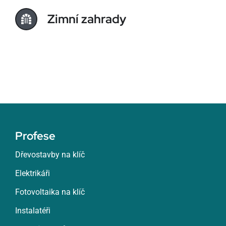
Zimní zahrady
Profese
Dřevostavby na klíč
Elektrikáři
Fotovoltaika na klíč
Instalatéři