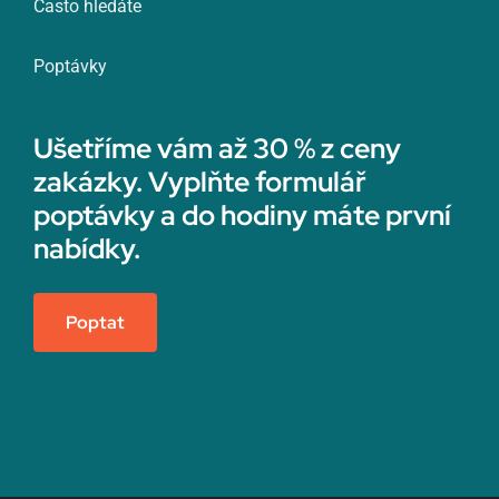
Často hledáte
Poptávky
Ušetříme vám až 30 % z ceny
zakázky. Vyplňte formulář
poptávky a do hodiny máte první
nabídky.
Poptat