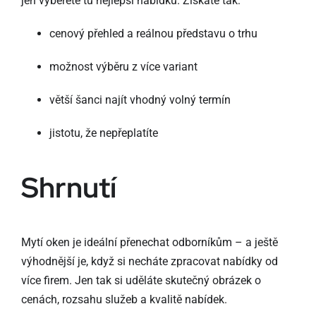
jen vyberete tu nejlepší nabídku. Získáte tak:
cenový přehled a reálnou představu o trhu
možnost výběru z více variant
větší šanci najít vhodný volný termín
jistotu, že nepřeplatíte
Shrnutí
Mytí oken je ideální přenechat odborníkům – a ještě
výhodnější je, když si necháte zpracovat nabídky od
více firem. Jen tak si uděláte skutečný obrázek o
cenách, rozsahu služeb a kvalitě nabídek.