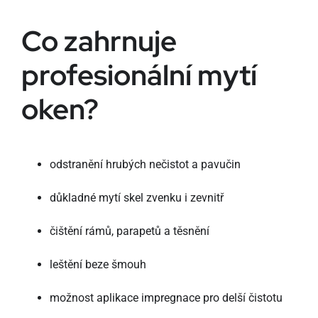
Co zahrnuje
profesionální mytí
oken?
odstranění hrubých nečistot a pavučin
důkladné mytí skel zvenku i zevnitř
čištění rámů, parapetů a těsnění
leštění beze šmouh
možnost aplikace impregnace pro delší čistotu