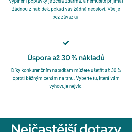
Vyplnění poptávky je zcela zdarma, a nemusíte přijímat
žádnou z nabídek, pokud vás žádná neosloví. Vše je
bez závazku.
Úspora až 30 % nákladů
Díky konkurenčním nabídkám můžete ušetřit až 30 %
oproti běžným cenám na trhu. Vyberte tu, která vám
vyhovuje nejvíc.
Nejčastější dotazy