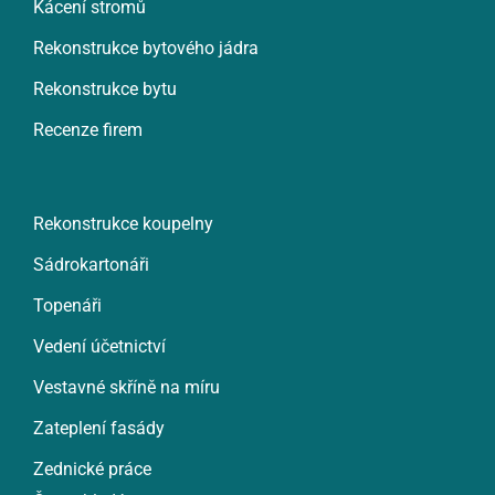
Kácení stromů
Rekonstrukce bytového jádra
Rekonstrukce bytu
Recenze firem
Rekonstrukce koupelny
Sádrokartonáři
Topenáři
Vedení účetnictví
Vestavné skříně na míru
Zateplení fasády
Zednické práce