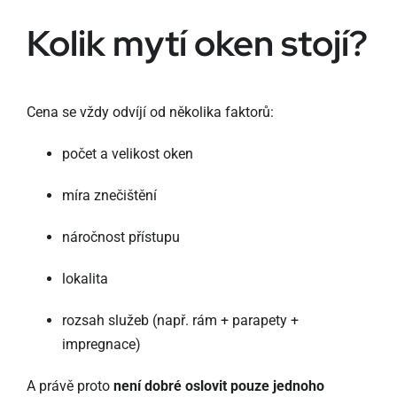
Kolik mytí oken stojí?
Cena se vždy odvíjí od několika faktorů:
počet a velikost oken
míra znečištění
náročnost přístupu
lokalita
rozsah služeb (např. rám + parapety +
impregnace)
A právě proto
není dobré oslovit pouze jednoho