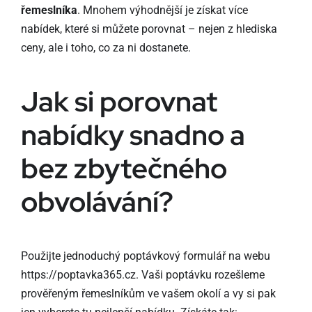
řemeslníka
. Mnohem výhodnější je získat více
nabídek, které si můžete porovnat – nejen z hlediska
ceny, ale i toho, co za ni dostanete.
Jak si porovnat
nabídky snadno a
bez zbytečného
obvolávání?
Použijte jednoduchý poptávkový formulář na webu
https://poptavka365.cz
. Vaši poptávku rozešleme
prověřeným řemeslníkům ve vašem okolí a vy si pak