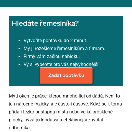
Hledáte řemeslníka?
Vytvoříte poptávku do 2 minut.
My ji rozešleme řemeslníkům a firmám.
Firmy vám zašlou nabídku.
Vy si vyberete pro vás nejvýhodnější.
Zadat poptávku
Mytí oken je práce, kterou mnoho lidí odkládá. Není to
jen náročné fyzicky, ale často i časově. Když se k tomu
přidají těžko přístupná místa nebo velké prosklené
plochy, bývá jednodušší a efektivnější zavolat
odborníka.