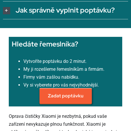
Jak správně vyplnit poptávku?
Hledáte řemeslníka?
Vytvoříte poptávku do 2 minut.
My ji rozešleme řemeslníkům a firmám.
Firmy vám zašlou nabídku.
Vy si vyberete pro vás nejvýhodnější.
Zadat poptávku
Oprava čističky Xiaomi je nezbytná, pokud vaše
zařízení nevykazuje plnou funkčnost. Xiaomi je