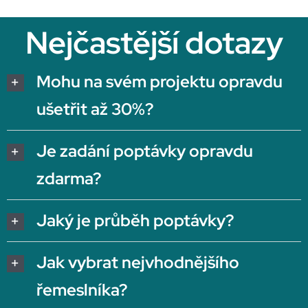
Nejčastější dotazy
Mohu na svém projektu opravdu
ušetřit až 30%?
Je zadání poptávky opravdu
zdarma?
Jaký je průběh poptávky?
Jak vybrat nejvhodnějšího
řemeslníka?