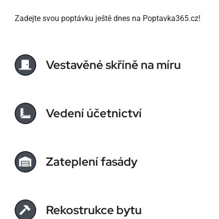
Zadejte svou poptávku ještě dnes na Poptavka365.cz!
Vestavěné skříně na míru
Vedení účetnictví
Zateplení fasády
Rekostrukce bytu