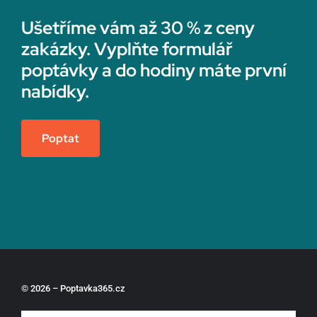
Ušetříme vám až 30 % z ceny
zakázky. Vyplňte formulář
poptávky a do hodiny máte první
nabídky.
Poptat
© 2026 – Poptavka365.cz