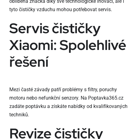
oblíbená značka díky své technologické inovaci, ale i
tyto čističky vzduchu mohou potřebovat servis.
Servis čističky
Xiaomi: Spolehlivé
řešení
Mezi časté závady patří problémy s filtry, poruchy
motoru nebo nefunkční senzory. Na Poptavka365.cz
zadáte poptávku a získáte nabídky od kvalifikovaných
techniků.
Revize čističky