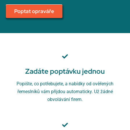
Poptat opraváře
Zadáte poptávku jednou
Popište, co potřebujete, a nabídky od ověřených
řemeslníků vám přijdou automaticky. Už žádné
obvolávání firem.