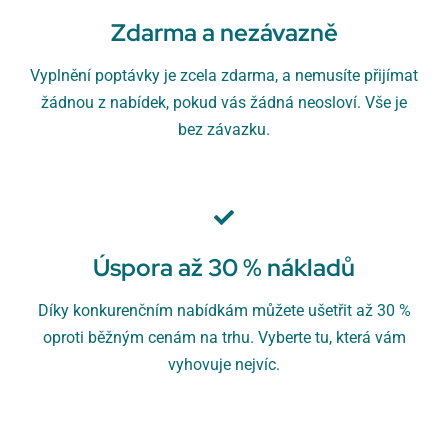
Zdarma a nezávazně
Vyplnění poptávky je zcela zdarma, a nemusíte přijímat
žádnou z nabídek, pokud vás žádná neosloví. Vše je
bez závazku.
Úspora až 30 % nákladů
Díky konkurenčním nabídkám můžete ušetřit až 30 %
oproti běžným cenám na trhu. Vyberte tu, která vám
vyhovuje nejvíc.