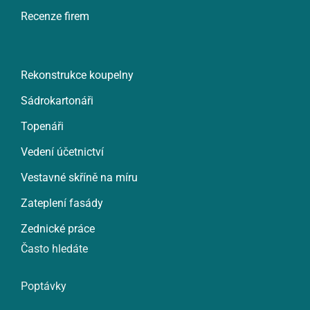
Recenze firem
Rekonstrukce koupelny
Sádrokartonáři
Topenáři
Vedení účetnictví
Vestavné skříně na míru
Zateplení fasády
Zednické práce
Často hledáte
Poptávky