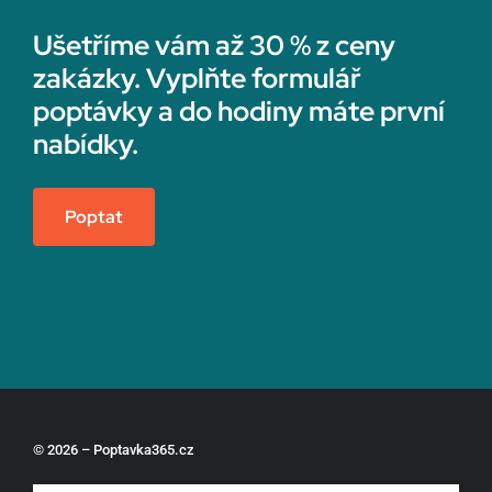
Ušetříme vám až 30 % z ceny
zakázky. Vyplňte formulář
poptávky a do hodiny máte první
nabídky.
Poptat
© 2026 – Poptavka365.cz