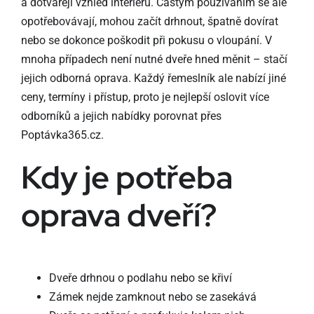
a dotvářejí vzhled interiéru. Častým používáním se ale
opotřebovávají, mohou začít drhnout, špatně dovírat
nebo se dokonce poškodit při pokusu o vloupání. V
mnoha případech není nutné dveře hned měnit – stačí
jejich odborná oprava. Každý řemeslník ale nabízí jiné
ceny, termíny i přístup, proto je nejlepší oslovit více
odborníků a jejich nabídky porovnat přes
Poptávka365.cz.
Kdy je potřeba
oprava dveří?
Dveře drhnou o podlahu nebo se křiví
Zámek nejde zamknout nebo se zasekává