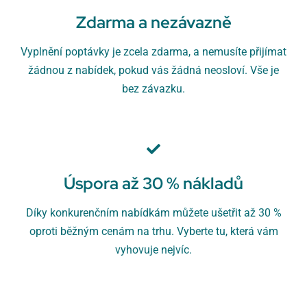
Zdarma a nezávazně
Vyplnění poptávky je zcela zdarma, a nemusíte přijímat
žádnou z nabídek, pokud vás žádná neosloví. Vše je
bez závazku.
Úspora až 30 % nákladů
Díky konkurenčním nabídkám můžete ušetřit až 30 %
oproti běžným cenám na trhu. Vyberte tu, která vám
vyhovuje nejvíc.