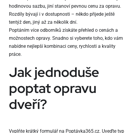
hodinovou sazbu, jiní stanoví pevnou cenu za opravu.
Rozdíly bývají i v dostupnosti – někdo přijede ještě
tentýž den, jiný až za několik dní.
Poptáním více odborníků získáte přehled o cenách a
možnostech opravy. Snadno si vyberete toho, kdo vám
nabídne nejlepší kombinaci ceny, rychlosti a kvality
práce.
Jak jednoduše
poptat opravu
dveří?
Vyplňte krátký formulář na
Poptávka365.cz
. Uveďte typ