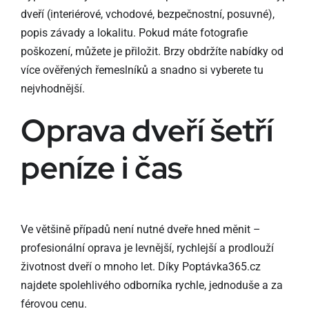
dveří (interiérové, vchodové, bezpečnostní, posuvné),
popis závady a lokalitu. Pokud máte fotografie
poškození, můžete je přiložit. Brzy obdržíte nabídky od
více ověřených řemeslníků a snadno si vyberete tu
nejvhodnější.
Oprava dveří šetří
peníze i čas
Ve většině případů není nutné dveře hned měnit –
profesionální oprava je levnější, rychlejší a prodlouží
životnost dveří o mnoho let. Díky Poptávka365.cz
najdete spolehlivého odborníka rychle, jednoduše a za
férovou cenu.