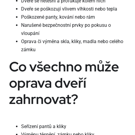
Dveře se netěsní a profukuje kolem nich
Dveře se poškozují vlivem vlhkosti nebo tepla
Poškozené panty, kování nebo rám
Narušené bezpečnostní prvky po pokusu o
vloupání
Oprava či výměna skla, kliky, madla nebo celého
zámku
Co všechno může
oprava dveří
zahrnovat?
Seřízení pantů a kliky
Výměnu těsnění, zámku nebo kliky