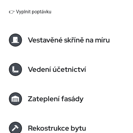
👉
Vyplnit poptávku
Vestavěné skříně na míru
Vedení účetnictví
Zateplení fasády
Rekostrukce bytu