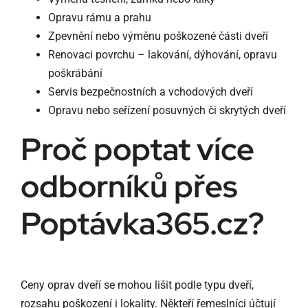
Opravu rámu a prahu
Zpevnění nebo výměnu poškozené části dveří
Renovaci povrchu – lakování, dýhování, opravu
poškrábání
Servis bezpečnostních a vchodových dveří
Opravu nebo seřízení posuvných či skrytých dveří
Proč poptat více
odborníků přes
Poptávka365.cz?
Ceny oprav dveří se mohou lišit podle typu dveří,
rozsahu poškození i lokality. Někteří řemeslníci účtují