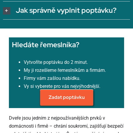
Jak správně vyplnit poptávku?
Hledáte řemeslníka?
Vytvoříte poptávku do 2 minut.
My ji rozešleme řemeslníkům a firmám.
Firmy vám zašlou nabídku.
Vy si vyberete pro vás nejvýhodnější.
Zadat poptávku
Dveře jsou jedním z nejpoužívanějších prvků v
domácnosti i firmě – chrání soukromí, zajišťují bezpečí