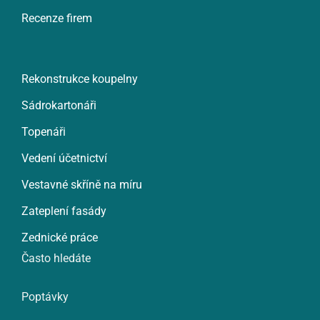
Recenze firem
Rekonstrukce koupelny
Sádrokartonáři
Topenáři
Vedení účetnictví
Vestavné skříně na míru
Zateplení fasády
Zednické práce
Často hledáte
Poptávky