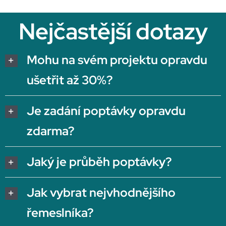
Nejčastější dotazy
Mohu na svém projektu opravdu
ušetřit až 30%?
Je zadání poptávky opravdu
zdarma?
Jaký je průběh poptávky?
Jak vybrat nejvhodnějšího
řemeslníka?