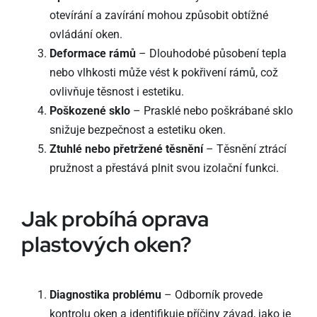
otevírání a zavírání mohou způsobit obtížné
ovládání oken.
Deformace rámů
– Dlouhodobé působení tepla
nebo vlhkosti může vést k pokřivení rámů, což
ovlivňuje těsnost i estetiku.
Poškozené sklo
– Prasklé nebo poškrábané sklo
snižuje bezpečnost a estetiku oken.
Ztuhlé nebo přetržené těsnění
– Těsnění ztrácí
pružnost a přestává plnit svou izolační funkci.
Jak probíhá oprava
plastových oken?
Diagnostika problému
– Odborník provede
kontrolu oken a identifikuje příčiny závad, jako je