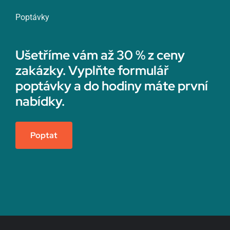
Poptávky
Ušetříme vám až 30 % z ceny
zakázky. Vyplňte formulář
poptávky a do hodiny máte první
nabídky.
Poptat