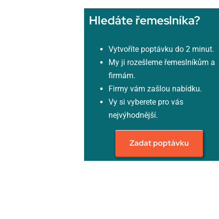
Hledáte řemeslníka?
Vytvoříte poptávku do 2 minut.
My ji rozešleme řemeslníkům a
firmám.
Firmy vám zašlou nabídku.
Vy si vyberete pro vás
nejvýhodnější.
Zadat poptávku