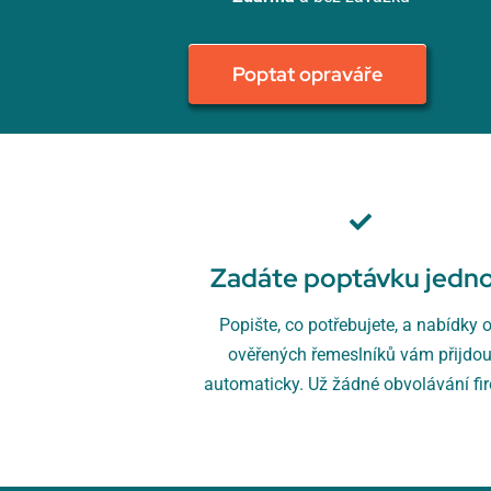
Poptat opraváře
Zadáte poptávku jedn
Popište, co potřebujete, a nabídky 
ověřených řemeslníků vám přijdo
automaticky. Už žádné obvolávání fi