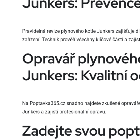
Junkers: Prevenc
Pravidelná revize plynového kotle Junkers zajišťuje 
zařízení. Technik prověří všechny klíčové části a zajist
Opravář plynového
Junkers: Kvalitní 
Na Poptavka365.cz snadno najdete zkušené opraváře, k
Junkers a zajistí profesionální opravu.
Zadejte svou pop