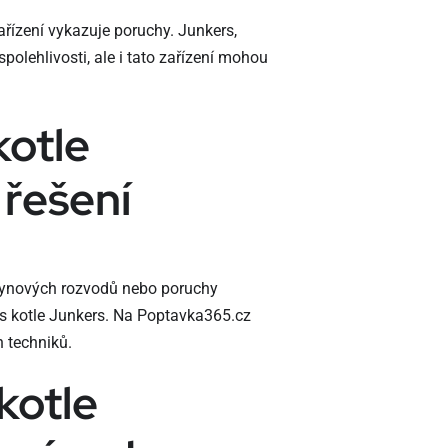
řízení vykazuje poruchy. Junkers,
olehlivosti, ale i tato zařízení mohou
kotle
 řešení
plynových rozvodů nebo poruchy
vis kotle Junkers. Na Poptavka365.cz
 techniků.
kotle