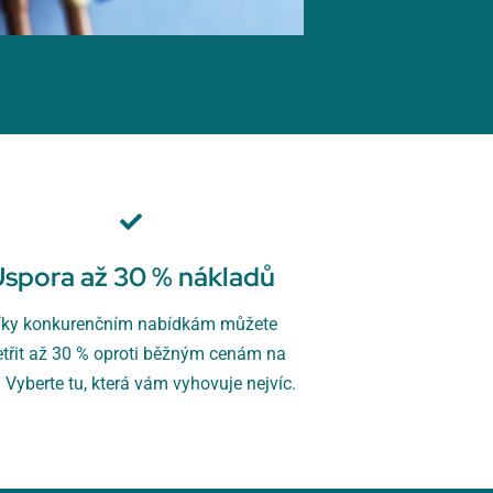
Úspora až 30 % nákladů
íky konkurenčním nabídkám můžete
etřit až 30 % oproti běžným cenám na
. Vyberte tu, která vám vyhovuje nejvíc.