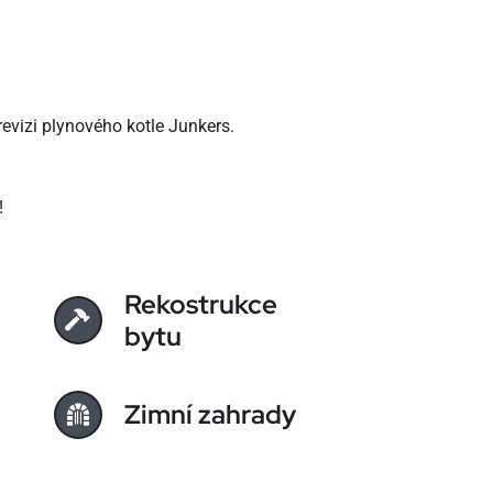
evizi plynového kotle Junkers.
!
Rekostrukce
bytu
Zimní zahrady