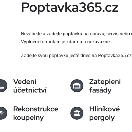
Poptavka365.cz
Neváhejte a zadejte poptávku na opravu, servis nebo r
Vyplnění formuláře je zdarma a nezávazné.
Zadejte svou poptávku ještě dnes na Poptavka365.cz
Vedení
Zateplení
účetnictví
fasády
Rekonstrukce
Hliníkové
koupelny
pergoly