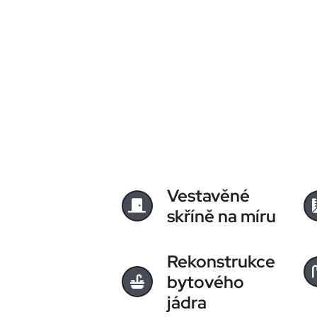
Vestavěné
skříně na míru
Rekonstrukce
bytového
jádra