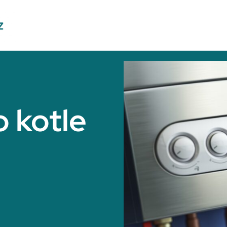
 kotle