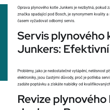
Oprava plynového kotle Junkers je nezbytná, pokud za
značka spadající pod Bosch, je synonymem kvality a sp
časem vyžadovat odborný servis.
Servis plynového 
Junkers: Efektivní
Problémy, jako je nedostatečné vytápění, netěsnost 
elektroniky, jsou častými důvody, proč je potřeba ser
zadáte poptávku a získáte nabídky od kvalifikovaných
Revize plynového 