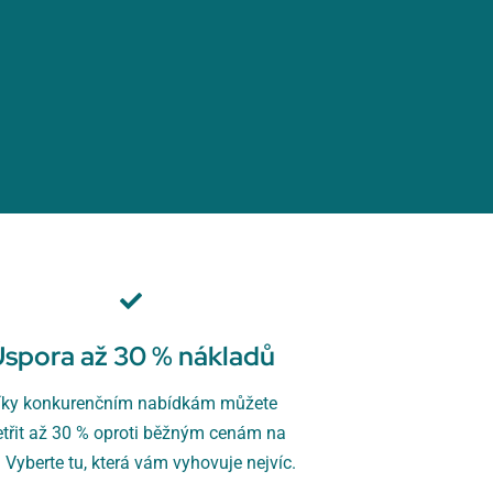
Úspora až 30 % nákladů
íky konkurenčním nabídkám můžete
etřit až 30 % oproti běžným cenám na
. Vyberte tu, která vám vyhovuje nejvíc.