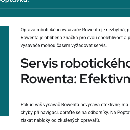
Oprava robotického vysavače Rowenta je nezbytná, po
Rowenta je oblíbená značka pro svou spolehlivost a pra
vysavače mohou časem vyžadovat servis.
Servis robotickéh
Rowenta: Efektivní
Pokud váš vysavač Rowenta nevysává efektivně, má
chyby při navigaci, obraťte se na odborníky. Na Pop
získat nabídky od zkušených opravářů.