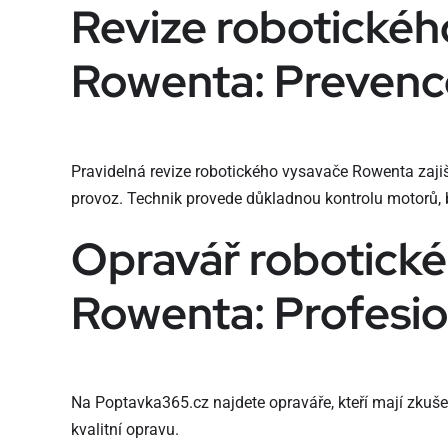
Revize robotickéh
Rowenta: Prevenc
Pravidelná revize robotického vysavače Rowenta zajiš
provoz. Technik provede důkladnou kontrolu motorů, b
Opravář robotick
Rowenta: Profesio
Na Poptavka365.cz najdete opraváře, kteří mají zkuše
kvalitní opravu.