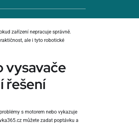
kud zařízení nepracuje správně.
ktičnost, ale i tyto robotické
o vysavače
 řešení
 problémy s motorem nebo vykazuje
tavka365.cz můžete zadat poptávku a