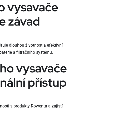
o vysavače
e závad
ťuje dlouhou životnost a efektivní
aterie a filtračního systému.
ého vysavače
nální přístup
nosti s produkty Rowenta a zajistí