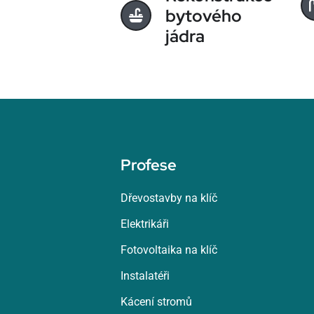
bytového
jádra
Profese
Dřevostavby na klíč
Elektrikáři
Fotovoltaika na klíč
Instalatéři
Kácení stromů