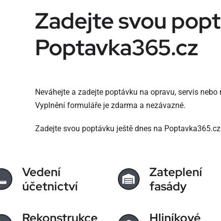
Zadejte svou pop
Poptavka365.cz
Neváhejte a zadejte poptávku na opravu, servis nebo 
Vyplnění formuláře je zdarma a nezávazné.
Zadejte svou poptávku ještě dnes na Poptavka365.cz
Vedení
Zateplení
účetnictví
fasády
Rekonstrukce
Hliníkové