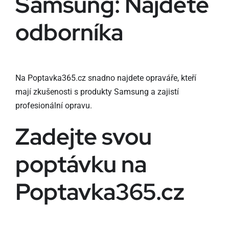
Samsung: Najděte
odborníka
Na Poptavka365.cz snadno najdete opraváře, kteří
mají zkušenosti s produkty Samsung a zajistí
profesionální opravu.
Zadejte svou
poptávku na
Poptavka365.cz