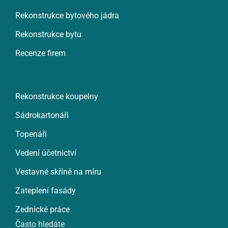
Rekonstrukce bytového jádra
Rekonstrukce bytu
Recenze firem
Rekonstrukce koupelny
Sádrokartonáři
Topenáři
Vedení účetnictví
Vestavné skříně na míru
Zateplení fasády
Zednické práce
Často hledáte