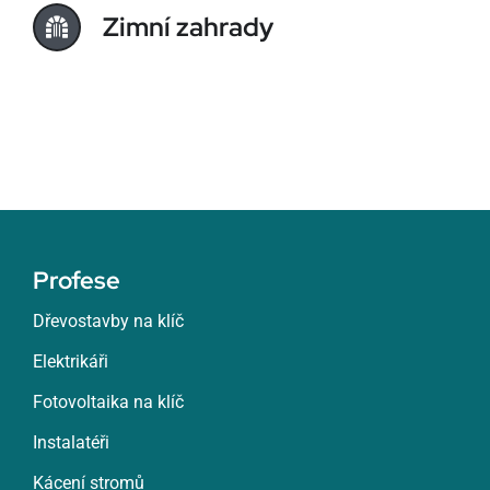
Zimní zahrady
Profese
Dřevostavby na klíč
Elektrikáři
Fotovoltaika na klíč
Instalatéři
Kácení stromů