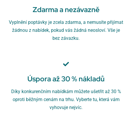
Zdarma a nezávazně
Vyplnění poptávky je zcela zdarma, a nemusíte přijímat
žádnou z nabídek, pokud vás žádná neosloví. Vše je
bez závazku.
Úspora až 30 % nákladů
Díky konkurenčním nabídkám můžete ušetřit až 30 %
oproti běžným cenám na trhu. Vyberte tu, která vám
vyhovuje nejvíc.