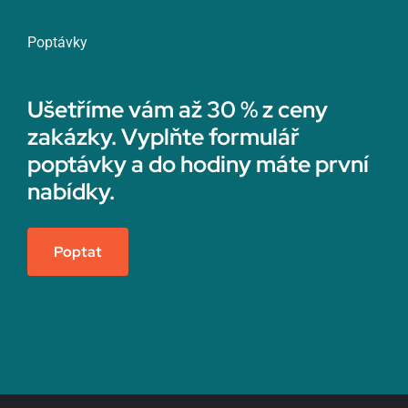
Poptávky
Ušetříme vám až 30 % z ceny
zakázky. Vyplňte formulář
poptávky a do hodiny máte první
nabídky.
Poptat