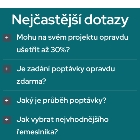
Nejčastější dotazy
Mohu na svém projektu opravdu
ušetřit až 30%?
Je zadání poptávky opravdu
zdarma?
Jaký je průběh poptávky?
Jak vybrat nejvhodnějšího
řemeslníka?