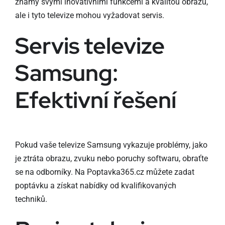
známý svými inovativními funkcemi a kvalitou obrazu,
ale i tyto televize mohou vyžadovat servis.
Servis televize
Samsung:
Efektivní řešení
Pokud vaše televize Samsung vykazuje problémy, jako
je ztráta obrazu, zvuku nebo poruchy softwaru, obraťte
se na odborníky. Na Poptavka365.cz můžete zadat
poptávku a získat nabídky od kvalifikovaných
techniků.