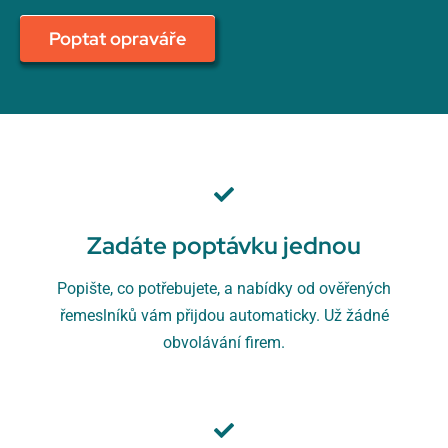
Poptat opraváře
Zadáte poptávku jednou
Popište, co potřebujete, a nabídky od ověřených
řemeslníků vám přijdou automaticky. Už žádné
obvolávání firem.