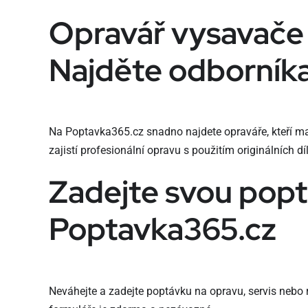
Opravář vysavače
Najděte odborník
Na Poptavka365.cz snadno najdete opraváře, kteří ma
zajistí profesionální opravu s použitím originálních dí
Zadejte svou pop
Poptavka365.cz
Neváhejte a zadejte poptávku na opravu, servis nebo 