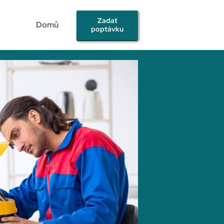
Zadat
Domů
poptávku