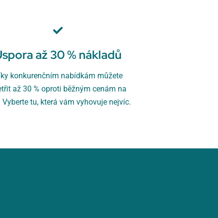
Úspora až 30 % nákladů
íky konkurenčním nabídkám můžete
etřit až 30 % oproti běžným cenám na
. Vyberte tu, která vám vyhovuje nejvíc.