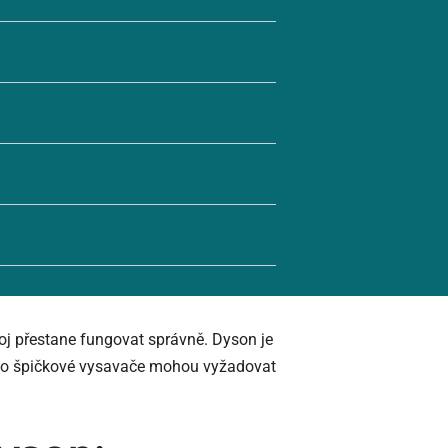
oj přestane fungovat správně. Dyson je
tyto špičkové vysavače mohou vyžadovat