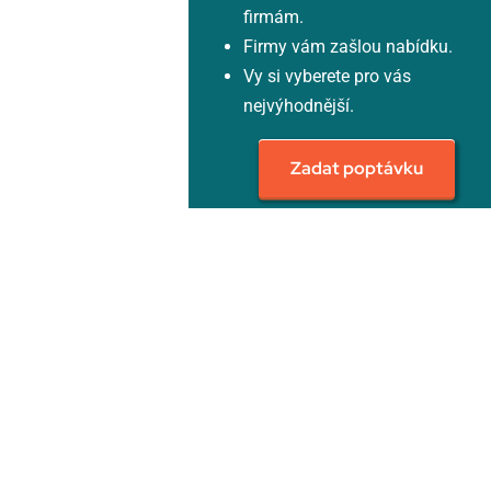
firmám.
Firmy vám zašlou nabídku.
Vy si vyberete pro vás
nejvýhodnější.
Zadat poptávku