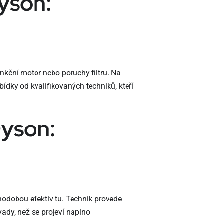
yson:
nkční motor nebo poruchy filtru. Na
dky od kvalifikovaných techniků, kteří
Dyson:
hodobou efektivitu. Technik provede
ady, než se projeví naplno.