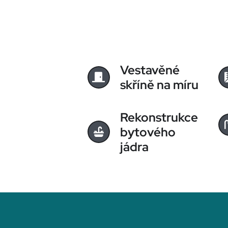
Vestavěné
skříně na míru
Rekonstrukce
bytového
jádra