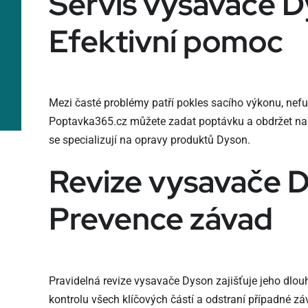
Servis vysavače D
Efektivní pomoc
Mezi časté problémy patří pokles sacího výkonu, nefu
Poptavka365.cz můžete zadat poptávku a obdržet nabí
se specializují na opravy produktů Dyson.
Revize vysavače 
Prevence závad
Pravidelná revize vysavače Dyson zajišťuje jeho dlou
kontrolu všech klíčových částí a odstraní případné záv