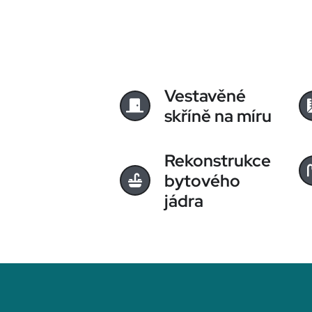
Vestavěné
skříně na míru
Rekonstrukce
bytového
jádra