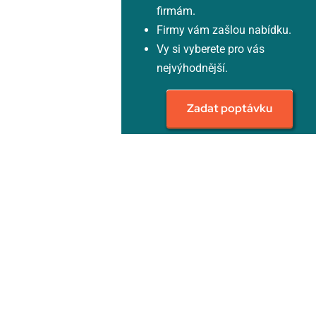
firmám.
Firmy vám zašlou nabídku.
Vy si vyberete pro vás
nejvýhodnější.
Zadat poptávku