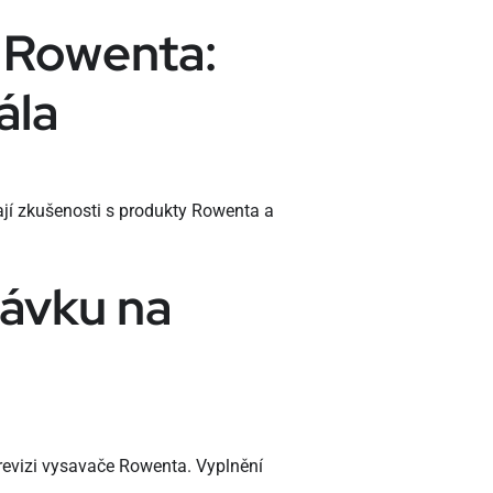
 Rowenta:
ála
jí zkušenosti s produkty Rowenta a
távku na
revizi vysavače Rowenta. Vyplnění