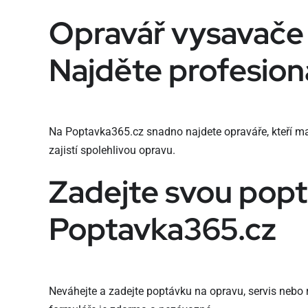
Opravář vysavače
Najděte profesion
Na Poptavka365.cz snadno najdete opraváře, kteří ma
zajistí spolehlivou opravu.
Zadejte svou pop
Poptavka365.cz
Neváhejte a zadejte poptávku na opravu, servis nebo 