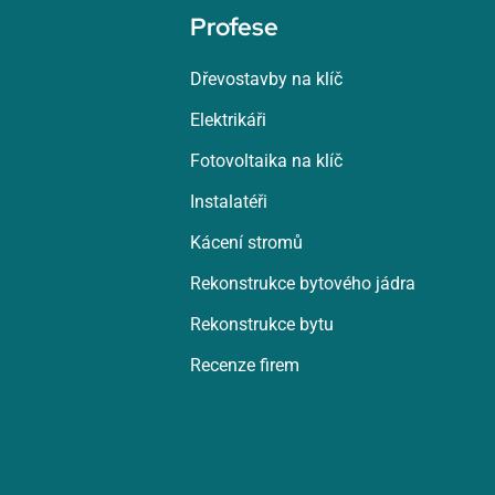
Profese
Dřevostavby na klíč
Elektrikáři
Fotovoltaika na klíč
Instalatéři
Kácení stromů
Rekonstrukce bytového jádra
Rekonstrukce bytu
Recenze firem