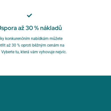
Úspora až 30 % nákladů
íky konkurenčním nabídkám můžete
etřit až 30 % oproti běžným cenám na
. Vyberte tu, která vám vyhovuje nejvíc.