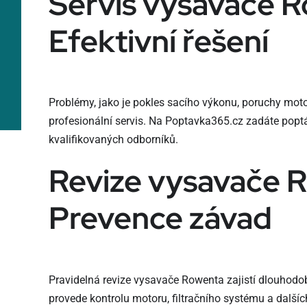
Servis vysavače 
Efektivní řešení
Problémy, jako je pokles sacího výkonu, poruchy mot
profesionální servis. Na Poptavka365.cz zadáte popt
kvalifikovaných odborníků.
Revize vysavače 
Prevence závad
Pravidelná revize vysavače Rowenta zajistí dlouhodob
provede kontrolu motoru, filtračního systému a dalších