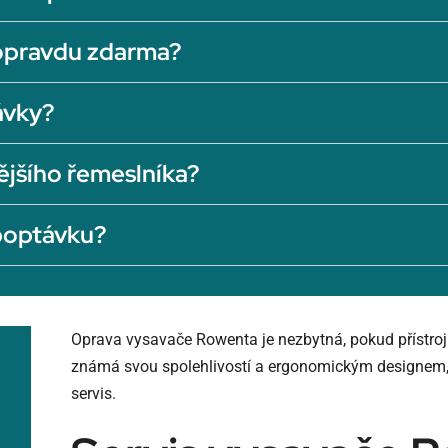
opravdu zdarma?
ávky?
ějšího řemeslníka?
 poptávku?
Oprava vysavače Rowenta je nezbytná, pokud přístroj
známá svou spolehlivostí a ergonomickým designem, 
servis.