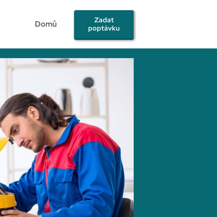
Zadat
Domů
poptávku