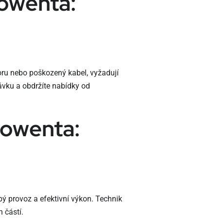
Rowenta:
oru nebo poškozený kabel, vyžadují
ávku a obdržíte nabídky od
Rowenta:
ý provoz a efektivní výkon. Technik
 částí.