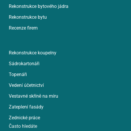
Rekonstrukce bytového jádra
Rekonstrukce bytu
Recenze firem
Rekonstrukce koupelny
Sádrokartonáři
Topenáři
Vedení účetnictví
Vestavné skříně na míru
Zateplení fasády
Zednické práce
Často hledáte