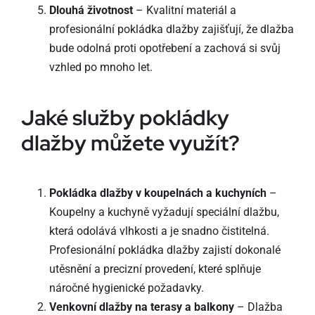
Dlouhá životnost
– Kvalitní materiál a
profesionální pokládka dlažby zajišťují, že dlažba
bude odolná proti opotřebení a zachová si svůj
vzhled po mnoho let.
Jaké služby pokládky
dlažby můžete využít?
Pokládka dlažby v koupelnách a kuchyních
–
Koupelny a kuchyně vyžadují speciální dlažbu,
která odolává vlhkosti a je snadno čistitelná.
Profesionální pokládka dlažby zajistí dokonalé
utěsnění a precizní provedení, které splňuje
náročné hygienické požadavky.
Venkovní dlažby na terasy a balkony
– Dlažba