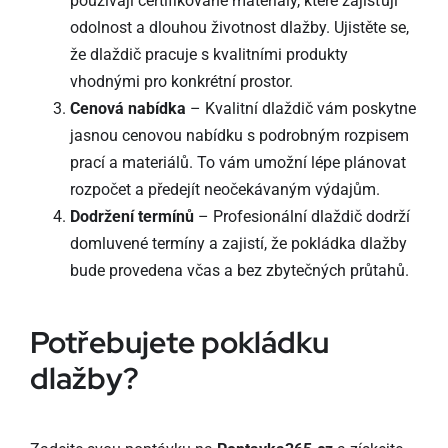
používají certifikované materiály, které zajišťují
odolnost a dlouhou životnost dlažby. Ujistěte se,
že dlaždič pracuje s kvalitními produkty
vhodnými pro konkrétní prostor.
Cenová nabídka
– Kvalitní dlaždič vám poskytne
jasnou cenovou nabídku s podrobným rozpisem
prací a materiálů. To vám umožní lépe plánovat
rozpočet a předejít neočekávaným výdajům.
Dodržení termínů
– Profesionální dlaždič dodrží
domluvené termíny a zajistí, že pokládka dlažby
bude provedena včas a bez zbytečných průtahů.
Potřebujete pokládku
dlažby?