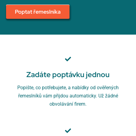
Poptat řemeslníka
Zadáte poptávku jednou
Popište, co potřebujete, a nabídky od ověřených
řemeslníků vám přijdou automaticky. Už žádné
obvolávání firem.