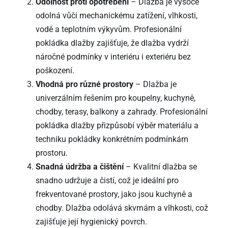
Odolnost proti opotřebení
– Dlažba je vysoce
odolná vůči mechanickému zatížení, vlhkosti,
vodě a teplotním výkyvům. Profesionální
pokládka dlažby zajišťuje, že dlažba vydrží
náročné podmínky v interiéru i exteriéru bez
poškození.
Vhodná pro různé prostory
– Dlažba je
univerzálním řešením pro koupelny, kuchyně,
chodby, terasy, balkony a zahrady. Profesionální
pokládka dlažby přizpůsobí výběr materiálu a
techniku pokládky konkrétním podmínkám
prostoru.
Snadná údržba a čištění
– Kvalitní dlažba se
snadno udržuje a čistí, což je ideální pro
frekventované prostory, jako jsou kuchyně a
chodby. Dlažba odolává skvrnám a vlhkosti, což
zajišťuje její hygienický povrch.