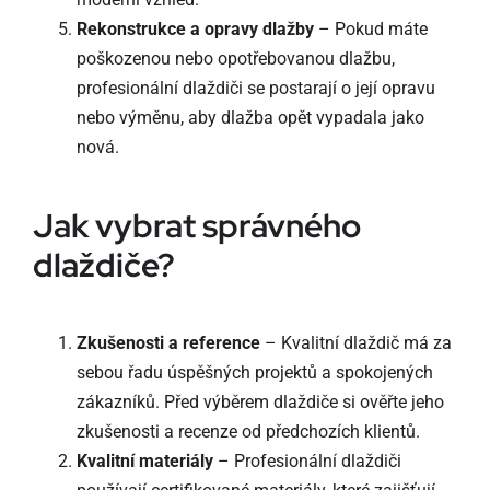
Rekonstrukce a opravy dlažby
– Pokud máte
poškozenou nebo opotřebovanou dlažbu,
profesionální dlaždiči se postarají o její opravu
nebo výměnu, aby dlažba opět vypadala jako
nová.
Jak vybrat správného
dlaždiče?
Zkušenosti a reference
– Kvalitní dlaždič má za
sebou řadu úspěšných projektů a spokojených
zákazníků. Před výběrem dlaždiče si ověřte jeho
zkušenosti a recenze od předchozích klientů.
Kvalitní materiály
– Profesionální dlaždiči