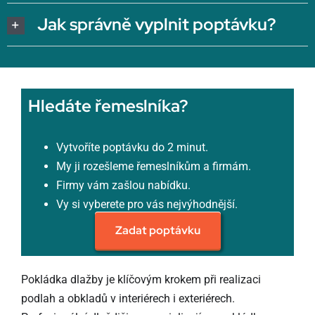
Jak správně vyplnit poptávku?
Hledáte řemeslníka?
Vytvoříte poptávku do 2 minut.
My ji rozešleme řemeslníkům a firmám.
Firmy vám zašlou nabídku.
Vy si vyberete pro vás nejvýhodnější.
Zadat poptávku
Pokládka dlažby je klíčovým krokem při realizaci
podlah a obkladů v interiérech i exteriérech.