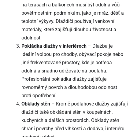
na terasách a balkonech musí být odolná vůči
povětrnostním podmínkám, jako je mráz, déšť a
teplotní výkyvy. Dlaždiči používají venkovní
materiály, které zajišťují dlouhou životnost a
odolnost.
Pokládka dlažby v interiérech
– Dlažba je
ideální volbou pro chodby, obývací pokoje nebo
jiné frekventované prostory, kde je potřeba
odolná a snadno udržovatelná podlaha.
Profesionální pokládka dlažby zajišťuje
rovnoměrný povrch a dlouhodobou odolnost
proti opotřebení.
Obklady stěn
– Kromě podlahové dlažby zajišťují
dlaždiči také obkládání stěn v koupelnách,
kuchyních a dalších prostorách. Obklady stěn
chrání povrchy před vlhkostí a dodávají interiéru
moderní vzhled.