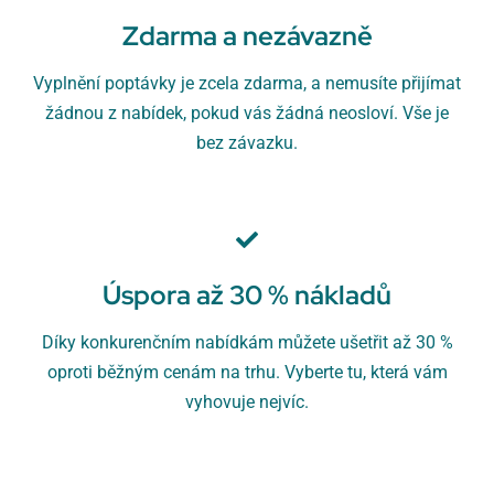
Zdarma a nezávazně
Vyplnění poptávky je zcela zdarma, a nemusíte přijímat
žádnou z nabídek, pokud vás žádná neosloví. Vše je
bez závazku.
Úspora až 30 % nákladů
Díky konkurenčním nabídkám můžete ušetřit až 30 %
oproti běžným cenám na trhu. Vyberte tu, která vám
vyhovuje nejvíc.