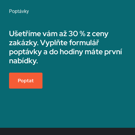
Poptávky
Ušetříme vám až 30 % z ceny
zakázky. Vyplňte formulář
poptávky a do hodiny máte první
nabídky.
Poptat