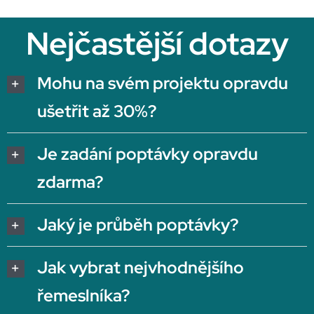
Nejčastější dotazy
Mohu na svém projektu opravdu
ušetřit až 30%?
Je zadání poptávky opravdu
zdarma?
Jaký je průběh poptávky?
Jak vybrat nejvhodnějšího
řemeslníka?