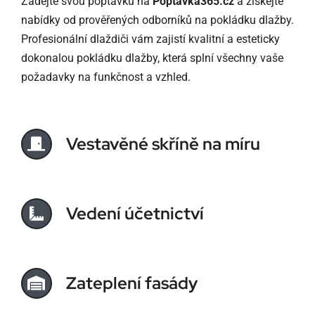
Zadejte svou
poptávku na
Poptavka365.cz
a získejte
nabídky od prověřených odborníků na pokládku dlažby.
Profesionální dlaždiči vám zajistí kvalitní a esteticky
dokonalou pokládku dlažby, která splní všechny vaše
požadavky na funkčnost a vzhled.
Vestavěné skříně na míru
Vedení účetnictví
Zateplení fasády