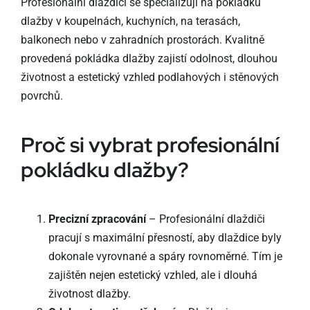
Profesionální dlaždiči se specializují na pokládku
dlažby v koupelnách, kuchyních, na terasách,
balkonech nebo v zahradních prostorách. Kvalitně
provedená pokládka dlažby zajistí odolnost, dlouhou
životnost a estetický vzhled podlahových i stěnových
povrchů.
Proč si vybrat profesionální
pokládku dlažby?
Precizní zpracování
– Profesionální dlaždiči
pracují s maximální přesností, aby dlaždice byly
dokonale vyrovnané a spáry rovnoměrné. Tím je
zajištěn nejen estetický vzhled, ale i dlouhá
životnost dlažby.