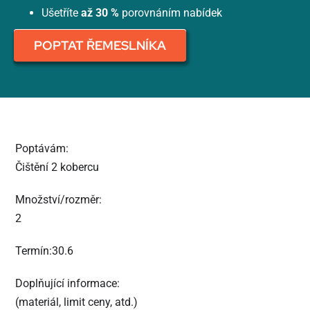
Ušetříte
až 30 %
porovnáním nabídek
POPTAT ŘEMESLNÍKA
Poptávám:
Čištění 2 kobercu
Množství/rozměr:
2
Termín:30.6
Doplňující informace:
(materiál, limit ceny, atd.)