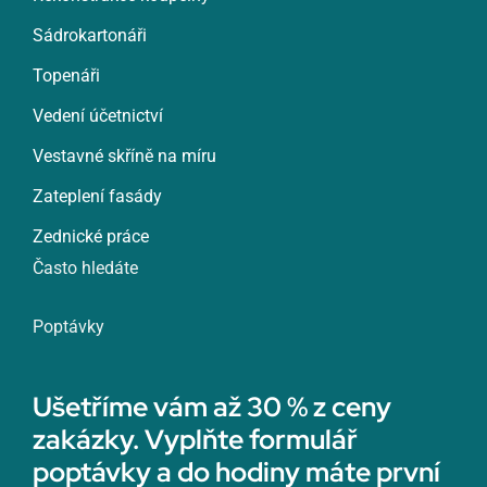
Sádrokartonáři
Topenáři
Vedení účetnictví
Vestavné skříně na míru
Zateplení fasády
Zednické práce
Často hledáte
Poptávky
Ušetříme vám až 30 % z ceny
zakázky. Vyplňte formulář
poptávky a do hodiny máte první