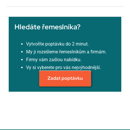
Hledáte řemeslníka?
Vytvoříte poptávku do 2 minut.
My ji rozešleme řemeslníkům a firmám.
Firmy vám zašlou nabídku.
Vy si vyberete pro vás nejvýhodnější.
Zadat poptávku