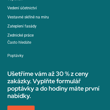
Vedení účetnictví
Vestavné skříně na míru
Zateplení fasády
Zednické práce
Často hledáte
Poptávky
Ušetříme vám až 30 % z ceny
zakázky. Vyplňte formulář
poptávky a do hodiny máte první
nabídky.