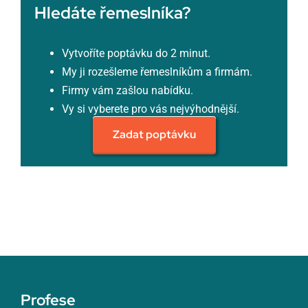
Hledáte řemeslníka?
Vytvoříte poptávku do 2 minut.
My ji rozešleme řemeslníkům a firmám.
Firmy vám zašlou nabídku.
Vy si vyberete pro vás nejvýhodnější.
Zadat poptávku
Profese