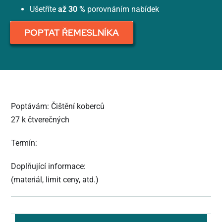
Ušetříte
až 30 %
porovnáním nabídek
POPTAT ŘEMESLNÍKA
Poptávám: Čištění koberců
27 k čtverečných
Termín:
Doplňující informace:
(materiál, limit ceny, atd.)