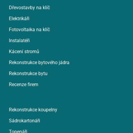
Dřevostavby na klíč
Elektrikáři
Fotovoltaika na klíč
Instalatéři
Kácení stromů
Rekonstrukce bytového jádra
Rekonstrukce bytu
Recenze firem
Rekonstrukce koupelny
Sádrokartonáři
Topenáři