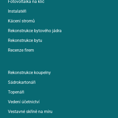
Fotovoltaika na klíč
Instalatéři
Kácení stromů
Rekonstrukce bytového jádra
Rekonstrukce bytu
Recenze firem
Rekonstrukce koupelny
Sádrokartonáři
Topenáři
Vedení účetnictví
Vestavné skříně na míru