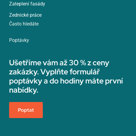
Zateplení fasády
Zednické práce
Často hledáte
Poptávky
Ušetříme vám až 30 % z ceny
zakázky. Vyplňte formulář
poptávky a do hodiny máte první
nabídky.
Poptat