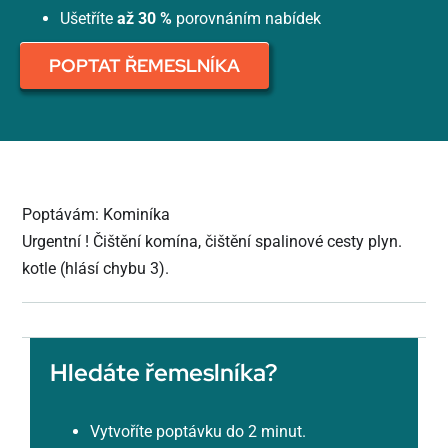
Ušetříte
až 30 %
porovnáním nabídek
POPTAT ŘEMESLNÍKA
Poptávám: Kominíka
Urgentní ! Čištění komína, čištění spalinové cesty plyn.
kotle (hlásí chybu 3).
Hledáte řemeslníka?
Vytvoříte poptávku do 2 minut.