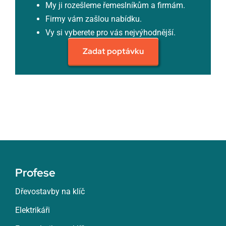
My ji rozešleme řemeslníkům a firmám.
Firmy vám zašlou nabídku.
Vy si vyberete pro vás nejvýhodnější.
Zadat poptávku
Profese
Dřevostavby na klíč
Elektrikáři