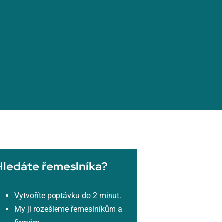
Hledáte řemeslníka?
Vytvoříte poptávku do 2 minut.
My ji rozešleme řemeslníkům a