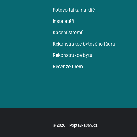
Fotovoltaika na klíč
Instalatéři
Kácení stromů
Rekonstrukce bytového jádra
Rekonstrukce bytu
Recenze firem
© 2026 – Poptavka365.cz