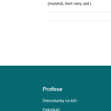
(materiál, limit ceny, atd.)
Profese
Dřevostavby na klíč
Elektrikáři